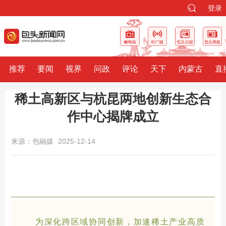
登录
推荐
要闻
视界
问政
评论
天下
内蒙古
直
稀土高新区与杭昆两地创新生态合
作中心揭牌成立
来源：包融媒
2025-12-14
为深化跨区域协同创新，加速稀土产业高质