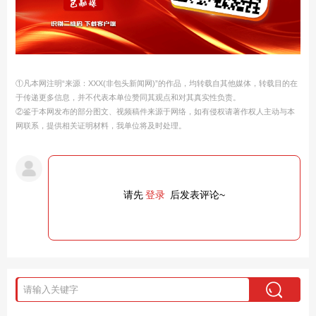
①凡本网注明“来源：XXX(非包头新闻网)”的作品，均转载自其他媒体，转载目的在
于传递更多信息，并不代表本单位赞同其观点和对其真实性负责。
②鉴于本网发布的部分图文、视频稿件来源于网络，如有侵权请著作权人主动与本
网联系，提供相关证明材料，我单位将及时处理。
请先
登录
后发表评论~