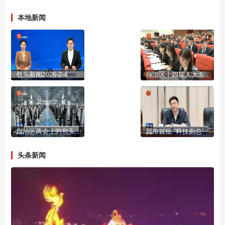
本地新闻
包头新闻2026-2-4
自治区十四届人大五次会议开幕
自治区两会上的包头声音
我市首批 “科技副总” “产业教授”进行成果展示
头条新闻