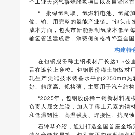
个工业天然气掺烧绿氢项目以及自治区首
“一批绿氢制取、氢燃料电池、氢能
储、输、用完整的氢能产业链。”包头市
成本方面，包头市新能源制氢成本低至每
输氢管道建成后，消费侧价格将降至全国
构建特
在包钢股份稀土钢板材厂长达1.5公
舌在滚轮上穿梭。包钢股份稀土钢板材
轧生产尖端技术装备水平的2250mm
好、精度高、规格薄，主要用于汽车结构
“2025年，包钢股份稀土钢新材料规
负责人屈文胜说，加入了稀土元素的钢
和低温韧性、高温强度、焊接性、抗腐蚀
石钟琴介绍，通过打造全国首座全场
装备全链格局等，包头市正构建起特色