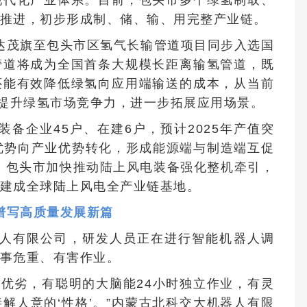
推进，初步形成制、储、输、用完整产业链。
达茂旗至包头市区氢气长输管道项目同步入选国
管道将成为全国首条大规模长距离输氢管道，既
还能有效降低绿氢向应用端输送的成本，从当前
幅提升绿氢市场竞争力，进一步拓展应用场景。
备企业45户、在建6户，预计2025年产值突
源优势向产业优势转化，形成能源端与制造端互促
，包头市加快推动陆上风电装备强化整机牵引，
建成全球陆上风电全产业链基地。
谱写高质量发展新篇
人有限公司，研发人员正在进行智能机器人调
事危重、有害作业。
品优劣，有聪明的大脑能24小时独立作业，有灵
解人意的‘性格’。”内蒙古北科交大机器人有限