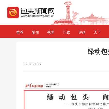
推荐
要闻
视界
问政
评论
天下
绿动包
2026-01-07