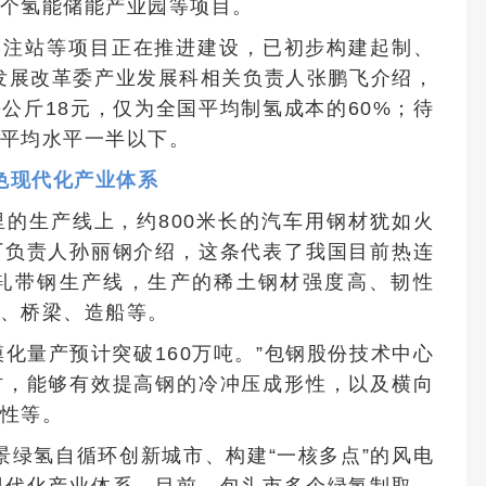
个氢能储能产业园等项目。
加注站等项目正在推进建设，已初步构建起制、
发展改革委产业发展科相关负责人张鹏飞介绍，
公斤18元，仅为全国平均制氢成本的60%；待
平均水平一半以下。
色现代化产业体系
里的生产线上，约800米长的汽车用钢材犹如火
厂负责人孙丽钢介绍，这条代表了我国目前热连
热轧带钢生产线，生产的稀土钢材强度高、韧性
、桥梁、造船等。
模化量产预计突破160万吨。”包钢股份技术中心
材，能够有效提高钢的冷冲压成形性，以及横向
性等。
景绿氢自循环创新城市、构建“一核多点”的风电
现代化产业体系。目前，包头市多个绿氢制取、