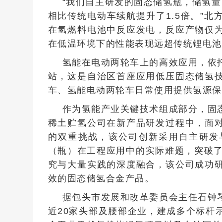
“我们自主研发的固态储氢瓶，储氢量
相比传统电动车续航提升了1.5倍。”
在氢燃料电池中反应发电，反应产物仅
在低温环境下的性能表现远超传统锂电池
氢能在电动两轮车上的高效应用，依
站，这是自治区首座应用低压固态储氢
车、氢能电动两轮车日常使用提供氢源保
作为氢能产业关键技术组成部分，固
稀土贮氢公司在新产品研发过程中，面
的双重挑战，该公司创新采用自主研发
（瓶）在工程应用中的实际难题，突破了
究与大量实践的深度融合，该公司成功
效的固态储氢合金产品。
据包头市发展和改革委员会主任石钟
近20家头部及腰部企业，建成多个标杆