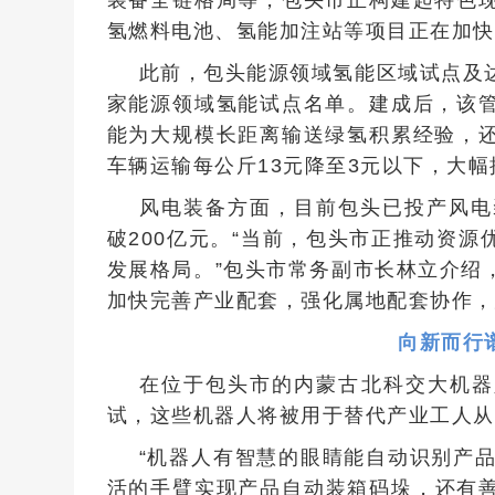
氢燃料电池、氢能加注站等项目正在加快
此前，包头能源领域氢能区域试点及
家能源领域氢能试点名单。建成后，该
能为大规模长距离输送绿氢积累经验，
车辆运输每公斤13元降至3元以下，大
风电装备方面，目前包头已投产风电装
破200亿元。“当前，包头市正推动资
发展格局。”包头市常务副市长林立介绍
加快完善产业配套，强化属地配套协作，
向新而行
在位于包头市的内蒙古北科交大机器
试，这些机器人将被用于替代产业工人从
“机器人有智慧的眼睛能自动识别产
活的手臂实现产品自动装箱码垛，还有善