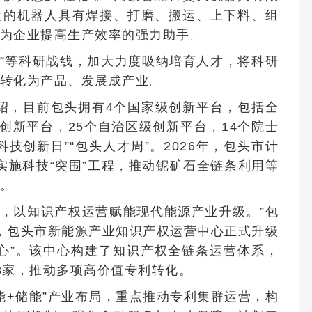
发的机器人具有焊接、打磨、搬运、上下料、组
为企业提高生产效率的强力助手。
室”等科研战线，加大力度吸纳培育人才，将科研
转化为产品、发展成产业。
绍，目前包头拥有4个国家级创新平台，包括全
创新平台，25个自治区级创新平台，14个院士
技创新日”“包头人才周”。2026年，包头市计
实施科技“突围”工程，推动铌矿石全链条利用等
。
展，以知识产权运营赋能现代能源产业升级。”包
月，包头市新能源产业知识产权运营中心正式升级
心”。该中心构建了知识产权全链条运营体系，
3家，推动多项高价值专利转化。
能+储能”产业布局，重点推动专利集群运营，构