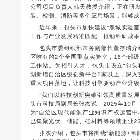
公司项目负责人韩天教授介绍，正在研
装、检测、消防等多个应用场景，能够成
近年来，包头市加快建设“鹿城实验
工作与产业发展精准匹配，推动科研成果
包头市委组织部常务副部长董存瑞介
区唯有的2个全国重点实验室，16个部级
工作站。为招引人才，包头市设立“包头科
划新增自治区级创新平台5家以上，深入
重大项目落地，让科技引擎驱动产业升级
“我们以科技创新突破引领高质量发
头市科技局副局长张杰说。2025年10
为“自治区现代能源产业知识产权运营中
已集聚光伏、储能、硅材料等领域企业2
张杰介绍，包头市将围绕“新能源+氢