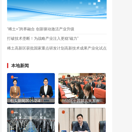
“稀土+”跨界融合 创新驱动激活产业升级
打破技术垄断！为战略产业注入更稳“磁力”
稀土高新区获批国家重点研发计划高新技术成果产业化试点
本地新闻
包头新闻2026-2-4
自治区十四届人大五次会议开幕