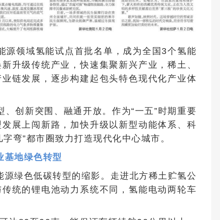
能源领域氢能试点首批名单，成为全国3个氢能
焕新升级传统产业，快速集聚新兴产业，稀土、
产业链发展，逐步构建起包头特色现代化产业体
型、创新突围、融通开放。作为“一五”时期重要
型发展上闯新路，加快升级以新型动能体系、科
几字弯”都市圈致力打造现代化中心城市。
业基地绿色转型
能源绿色低碳转型的缩影。走进北方稀土贮氢公
与传统的锂电池动力系统不同，氢能电动两轮车