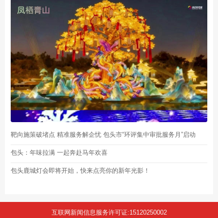
靶向施策破堵点 精准服务解企忧 包头市“环评集中审批服务月”启动
包头：年味拉满 一起奔赴马年欢喜
包头鹿城灯会即将开始，快来点亮你的新年光影！
互联网新闻信息服务许可证:15120250002