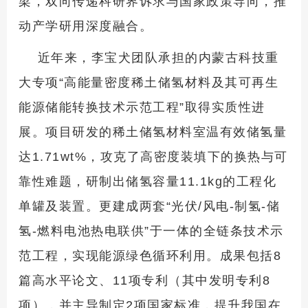
梁，双向传递科研界诉求与国家政策导向，推
动产学研用深度融合。
近年来，李宝犬团队承担的内蒙古科技重
大专项“高能量密度稀土储氢材料及其可再生
能源储能转换技术示范工程”取得实质性进
展。项目研发的稀土储氢材料室温有效储氢量
达1.71wt%，攻克了高密度装填下的换热与可
靠性难题，研制出储氢容量11.1kg的工程化
单罐及装置。更建成两套“光伏/风电-制氢-储
氢-燃料电池热电联供”于一体的全链条技术示
范工程，实现能源绿色循环利用。成果包括8
篇高水平论文、11项专利（其中发明专利8
项），并主导制定2项国家标准，提升我国在