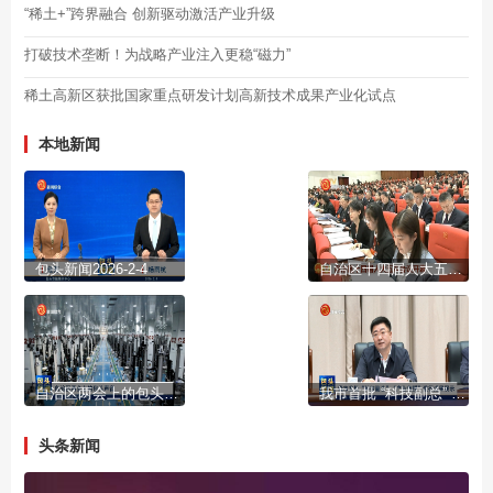
“稀土+”跨界融合 创新驱动激活产业升级
打破技术垄断！为战略产业注入更稳“磁力”
稀土高新区获批国家重点研发计划高新技术成果产业化试点
本地新闻
包头新闻2026-2-4
自治区十四届人大五次会议开幕
自治区两会上的包头声音
我市首批 “科技副总” “产业教授”进行成果展示
头条新闻