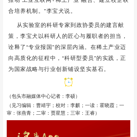
推动‘工业互联网+稀土产业’融合、建立校企联
合培养机制。”李宝犬说。
从实验室的科研专家到政协委员的建言献
策，李宝犬以科研人的匠心与履职者的担当，
诠释了“专业报国”的深层内涵。在稀土产业迈
向高质化的征程中，“科研型委员”的实践，正
为国家战略与行业创新铺设坚实基石。
（包头市融媒体中心记者：李硕）
（见习编辑：曹靖宇；校对：李麒；一读：霍晓霞；一
审：张燕青；二审：贾星慧；三审：王睿）