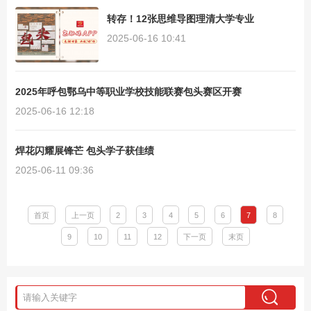
转存！12张思维导图理清大学专业
2025-06-16 10:41
2025年呼包鄂乌中等职业学校技能联赛包头赛区开赛
2025-06-16 12:18
焊花闪耀展锋芒 包头学子获佳绩
2025-06-11 09:36
首页
上一页
2
3
4
5
6
7
8
9
10
11
12
下一页
末页