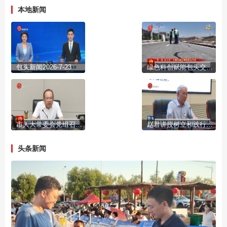
本地新闻
包头新闻2026-7-23
绿色科创赋能包头交通先进材料全链突破
市人大常委会党组召开（扩大）会议
赵君讲授树立和践行正确政绩观学习教育专题党课
头条新闻