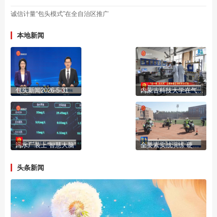
诚信计量“包头模式”在全自治区推广
本地新闻
包头新闻2026-5-31
内蒙古科技大学在气凝胶材料领域取得重大原创性突破
污水厂装上“智慧大脑”
全要素实战演练 硬核安保护航“两赛”
头条新闻