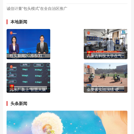
诚信计量“包头模式”在全自治区推广
本地新闻
包头新闻2026-5-31
内蒙古科技大学在气凝胶材料领域取得重大原创性突破
污水厂装上“智慧大脑”
全要素实战演练 硬核安保护航“两赛”
头条新闻