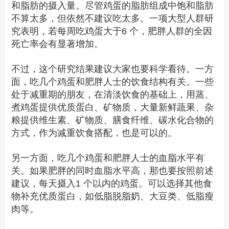
和脂肪的摄入量。尽管鸡蛋的脂肪组成中饱和脂肪
不算太多，但依然不建议吃太多。一项大型人群研
究表明，若每周吃鸡蛋
大于6
个，肥胖人群的全因
死亡率会有显著增加。
不过，这个研究结果建议大家也要科学看待。一方
面，吃几个鸡蛋和肥胖人士的饮食结构有关。一些
处于减重期的朋友，在清淡饮食的基础上，用蒸、
煮鸡蛋提供优质蛋白、矿物质，大量新鲜蔬果、杂
粮提供维生素、矿物质、膳食纤维、碳水化合物的
方式，作为减重饮食搭配，也是可以的。
另一方面，吃几个鸡蛋和肥胖人士的血脂水平有
关。如果肥胖的同时血脂水平高，那也要按照前述
建议，每天
摄入1
个以内的鸡蛋。可以选择其他食
物补充优质蛋白，如低脂脱脂奶、大豆类、低脂瘦
肉等。