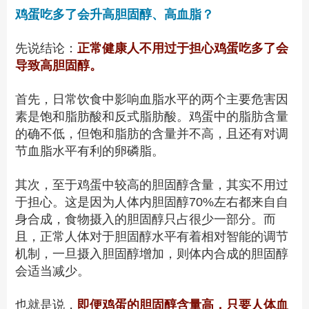
鸡蛋吃多了会升高胆固醇、高血脂？
先说结论：
正常健康人不用过于担心鸡蛋吃多了会
导致高胆固醇。
首先，日常饮食中影响血脂水平的两个主要危害因
素是饱和脂肪酸和反式脂肪酸。鸡蛋中的脂肪含量
的确不低，但饱和脂肪的含量并不高，且还有对调
节血脂水平有利的卵磷脂。
其次，至于鸡蛋中较高的胆固醇含量，其实不用过
于担心。这是因为人体内
胆固醇70%左右
都来自自
身合成，食物摄入的胆固醇只占很少一部分。而
且，正常人体对于胆固醇水平有着相对智能的调节
机制，一旦摄入胆固醇增加，则体内合成的胆固醇
会适当减少。
也就是说，
即便鸡蛋的胆固醇含量高，只要人体血