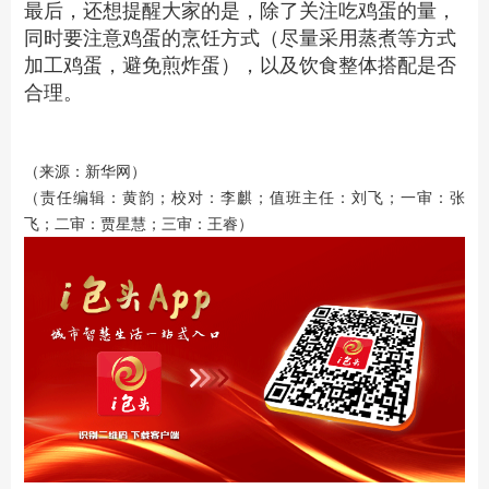
最后，还想提醒大家的是，除了关注吃鸡蛋的量，
同时要注意鸡蛋的烹饪方式（尽量采用蒸煮等方式
加工鸡蛋，避免煎炸蛋），以及饮食整体搭配是否
合理。
（来源：新华网）
（责任编辑：黄韵；校对：李麒；值班主任：刘飞；一审：张
飞；二审：贾星慧；三审：王睿）