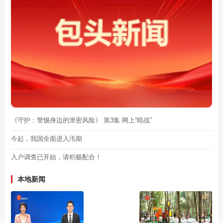
《守护：警惕身边的泄密风险》 第3集 网上“暗战”
今起，我国全面进入汛期
入户调查已开始，请积极配合！
本地新闻