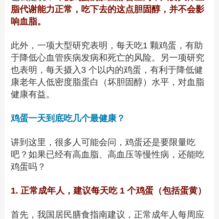
脂代谢能力正常，吃下去的这点胆固醇，并不会影
响血脂。
此外，一项大型研究表明，每天
吃1
颗鸡蛋，有助
于降低心血管疾病发病和死亡的风险。另一项研究
也表明，每天
摄入3
个以内的鸡蛋，有利于降低
健
康老年人
低密度脂蛋白（坏胆固醇）水平，对血脂
健康有益。
鸡蛋一天到底吃几个最健康？
讲到这里，很多人可能会问，鸡蛋还是要限量吃
吧？如果已经有高血脂、高血压等慢性病，还能吃
鸡蛋吗？
1. 正常成年人，建议每天吃 1 个鸡蛋（包括蛋黄）
首先，我国居民膳食指南建议，正常成年人每周应