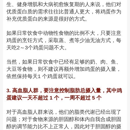
生、健身增肌和大病初愈恢复期的人来说，他们对
优质蛋白质的需求往往比普通人更大，将鸡蛋作为
补充优质蛋白的来源是很好的方式。
如果日常饮食中动物性食物的比例不大，只要注意
鸡蛋的烹饪方式，采取蒸、煮等少油无油方式，每
天
吃2
～
3个
鸡蛋问题不大。
当然，如果日常饮食中已经有足够的奶、肉、鱼、
大豆等食物，则不建议再额外增加鸡蛋的摄入量，
依然保持
每天1
个鸡蛋就可以。
3. 高血脂人群，要注意控制脂肪总摄入量，其中鸡
蛋建议一天不超过 1 个，一周不超过 5 个
对于高血脂人群来说，他们的脂类代谢已经出现了
问题
；
对于食物来源的胆固醇和体内自我合成胆固
醇的调节能力比不上正常人，因此对于胆固醇的摄