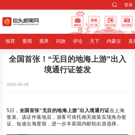
登录
推荐
要闻
视界
问政
评论
天下
内蒙古
直
全国首张！“无目的地海上游”出入
境通行证签发
2026-06-06
5日，
全国首张“无目的地海上游”出入境通行证
在上海
签发。该证件落地后，游客可依托相关政策实现免办签
证、短途出海度假，进一步丰富国内邮轮出游选择。