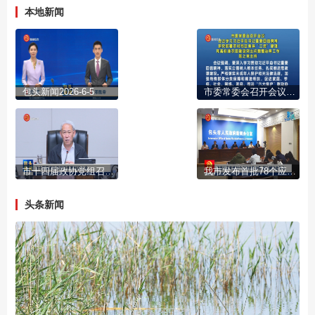
本地新闻
包头新闻2026-6-5
市委常委会召开会议 传达学习习近平总书记重要回信精神 研究部署农村牧区集体“三资”管理和高标准农田建设突出问题整治等工作 陈之常主持
市十四届政协党组召开第93次会议
我市发布首批78个应用场景清单 提升城市竞争力
头条新闻