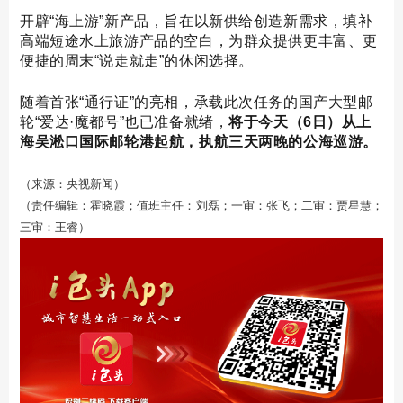
开辟“海上游”新产品，旨在以新供给创造新需求，填补
高端短途水上旅游产品的空白，为群众提供更丰富、更
便捷的周末“说走就走”的休闲选择。
随着首张“通行证”的亮相，承载此次任务的国产大型邮
轮“爱达·魔都号”也已准备就绪，
将于今天（
6日
）从上
海吴淞口国际邮轮港起航，执航三天两晚的公海巡游。
（来源：央视新闻）
（责任编辑：霍晓霞；值班主任：刘磊；一审：张飞；二审：贾星慧；
三审：王睿）