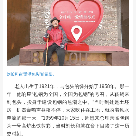
刘长和在“爱满包头”前留影。
老人出生于1921年，与包头的缘分始于1958年。那一
年，他响应“包钢为全国，全国为包钢”的号召，从鞍钢来
到包头，投身于建设包钢的热潮之中。“当时到处是土坯
房，机器轰鸣声昼夜不停，大家吃住在工地，就盼着铁水
奔流的那一天。”1959年10月15日，周恩来总理亲临包钢
为一号高炉出铁剪彩，当时刘长和就在台下目睹了这一历
史时刻。