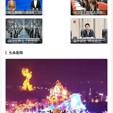
包头新闻2026-2-4
自治区十四届人大五次会议开幕
自治区两会上的包头声音
我市首批 “科技副总” “产业教授”进行成果展示
头条新闻