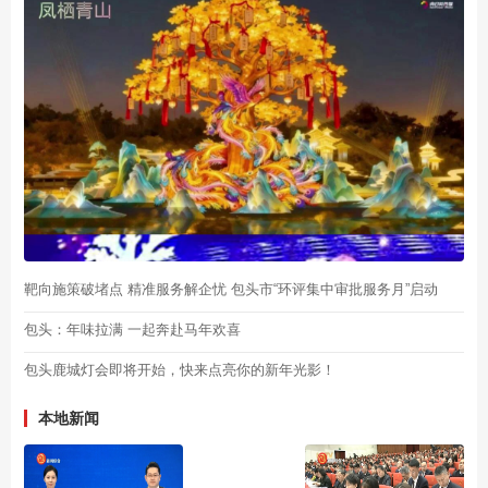
靶向施策破堵点 精准服务解企忧 包头市“环评集中审批服务月”启动
包头：年味拉满 一起奔赴马年欢喜
包头鹿城灯会即将开始，快来点亮你的新年光影！
本地新闻