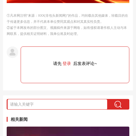
①凡本网注明“来源：XXX(非包头新闻网)”的作品，均转载自其他媒体，转载目的在
于传递更多信息，并不代表本单位赞同其观点和对其真实性负责。
②鉴于本网发布的部分图文、视频稿件来源于网络，如有侵权请著作权人主动与本
网联系，提供相关证明材料，我单位将及时处理。
请先
登录
后发表评论~
相关新闻