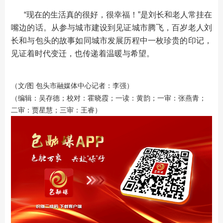
“现在的生活真的很好，很幸福！”是刘长和老人常挂在
嘴边的话。从参与城市建设到见证城市腾飞，百岁老人刘
长和与包头的故事如同城市发展历程中一枚珍贵的印记，
见证着时代变迁，也传递着温暖与希望。
（文/图 包头市融媒体中心记者：李强）
（编辑：吴存德；校对：霍晓霞；一读：黄韵；一审：张燕青；
二审：贾星慧；三审：王睿）