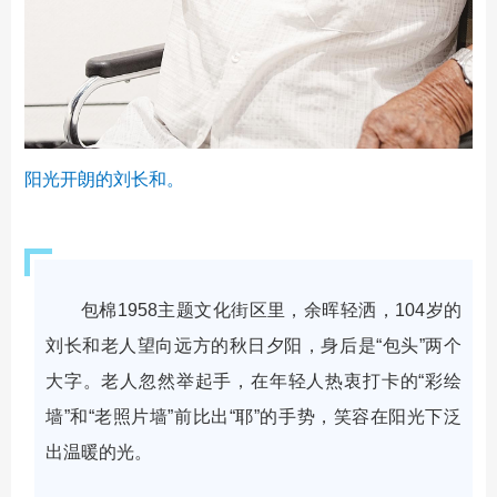
阳光开朗的刘长和。
包棉1958主题文化街区里，余晖轻洒，104岁的
刘长和老人望向远方的秋日夕阳，身后是“包头”两个
大字。老人忽然举起手，在年轻人热衷打卡的“彩绘
墙”和“老照片墙”前比出“耶”的手势，笑容在阳光下泛
出温暖的光。