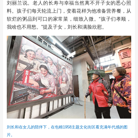
刘丽兰说。老人的长寿与幸福当然离不开子女的悉心照
料。孩子们每天轮流上门，变着花样为他准备营养餐，从
软烂的粥品到可口的家常菜，细致入微。“孩子们孝顺，
我啥也不用愁。”提及子女，刘长和满脸欣慰。
刘长和在女儿的陪伴下，在包棉1958主题文化街区看充满年代感的图
片。