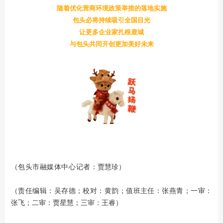
随着优化营商环境政策举措的落地实施
包头必将持续吸引全国目光
让更多企业家扎根鹿城
与包头共同开创更加美好未来
包头
市融媒体中心记者
：
（
贾慧珍）
（责任编辑：吴存德；校对：黄韵；值班主任：张燕青；一审：
张飞；二审：贾星慧；三审：王睿）