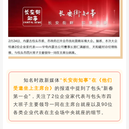
知名时政新媒体
“长安街知事”在《他们
受邀坐上主席台》
的报道中提到了包头“新春
第一会”，关注了2位企业家代表与包头市四
大班子主要领导一同在主席台就座以及90位
各类企业代表在主会场中央就座的细节。