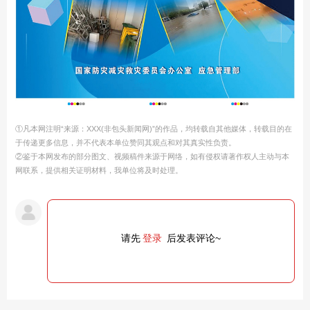
①凡本网注明“来源：XXX(非包头新闻网)”的作品，均转载自其他媒体，转载目的在
于传递更多信息，并不代表本单位赞同其观点和对其真实性负责。
②鉴于本网发布的部分图文、视频稿件来源于网络，如有侵权请著作权人主动与本
网联系，提供相关证明材料，我单位将及时处理。
请先
登录
后发表评论~