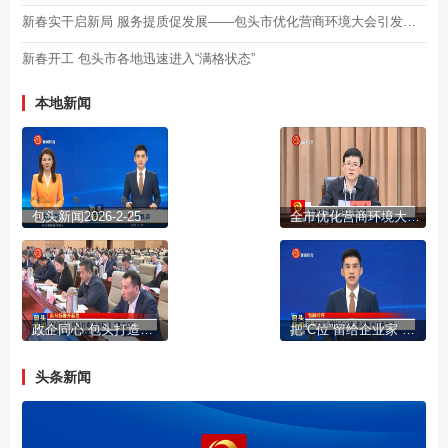
新春实干启新局 服务提质促发展——包头市优化营商环境大会引发反响
新春开工 包头市各地迅速进入“满格状态”
本地新闻
包头新闻2026-2-25
全市优化营商环境大会召开
政企同心 包头打造营商环境“强磁场”
把“C位”留给企业家 把发展写在春天里
头条新闻