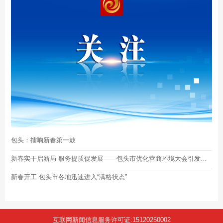
包头：擂响新春第一鼓
新春实干启新局 服务提质促发展——包头市优化营商环境大会引发反响
新春开工 包头市各地迅速进入“满格状态”
互联网新闻信息服务许可证:15120250002