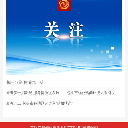
包头：擂响新春第一鼓
新春实干启新局 服务提质促发展——包头市优化营商环境大会引发反响
新春开工 包头市各地迅速进入“满格状态”
互联网新闻信息服务许可证:15120250002