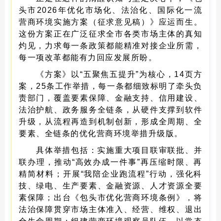
头市2026年优化市场化、法治化、国际化一流
营商环境实施方案（征求意见稿）》应运而生。
这份方案正在广泛征求全市各类市场主体的真知
灼见，力求每一条政策都能精准对接企业所需，
每一项改革都能有力回应发展所盼。
《方案》以“五聚焦五提升”为核心，14页方
案，25条工作举措，每一条都细致标明了牵头负
责部门，覆盖要素保障、金融支持、信用建设、
法治护航、政务服务全链条，从硬件支撑到软件
升级，从流程再造到机制创新，形成全周期、全
要素、全链条的优化营商环境举措升级版。
具体举措包括：实施重大项目联审联批、并
联办理，推动“高效办成一件事”再压缩时限、再
精简材料；开展“我陪企业跑流程”行动，强化科
技、绿电、生产要素、金融资源、人才资源全要
素保障；出台《包头市优化营商环境条例》，将
法治保障贯穿市场主体准入、经营、维权、退出