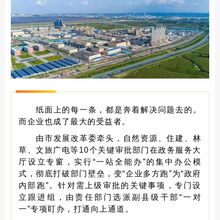
纸面上的每一条，都是奔着解决问题去的。
而企业也成了最大的受益者。
由市发展改革委牵头，自然资源、住建、林
草、文旅广电等10个关键审批部门在政务服务大
厅设立专窗，实行“一站全能办”的集中办公模
式，彻底打破部门壁垒，变“企业多方跑”为“政府
内部跑”。针对需上级审批的关键事项，专门设
立跟进组，由责任部门选派副县级干部“一对
一”专项盯办，打通向上通道。