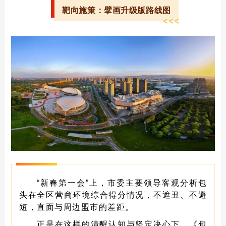
靶向施策：擘画升级版路线图
“新春第一会”上，市委主要领导客观分析包
头在全区营商环境综合得分情况，不遮丑、不避
短，直面与周边盟市的差距。
正是在这样的清醒认知与坚定决心下，《包