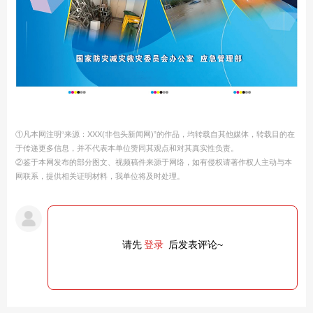
①凡本网注明“来源：XXX(非包头新闻网)”的作品，均转载自其他媒体，转载目的在
于传递更多信息，并不代表本单位赞同其观点和对其真实性负责。
②鉴于本网发布的部分图文、视频稿件来源于网络，如有侵权请著作权人主动与本
网联系，提供相关证明材料，我单位将及时处理。
请先
登录
后发表评论~