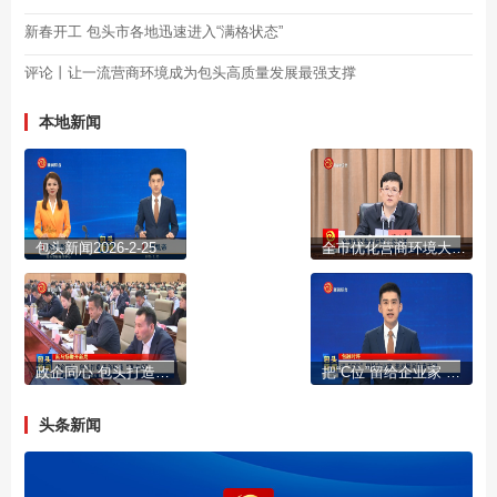
新春开工 包头市各地迅速进入“满格状态”
评论丨让一流营商环境成为包头高质量发展最强支撑
本地新闻
包头新闻2026-2-25
全市优化营商环境大会召开
政企同心 包头打造营商环境“强磁场”
把“C位”留给企业家 把发展写在春天里
头条新闻