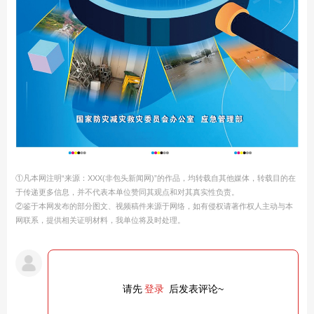
①凡本网注明“来源：XXX(非包头新闻网)”的作品，均转载自其他媒体，转载目的在
于传递更多信息，并不代表本单位赞同其观点和对其真实性负责。
②鉴于本网发布的部分图文、视频稿件来源于网络，如有侵权请著作权人主动与本
网联系，提供相关证明材料，我单位将及时处理。
请先
登录
后发表评论~