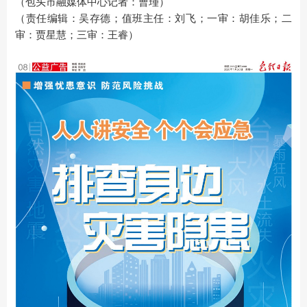
（包头市融媒体中心记者：曹瑾）
（责任编辑：吴存德；值班主任：刘飞；一审：胡佳乐；二
审：贾星慧；三审：王睿）