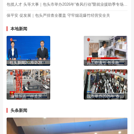
包揽人才 头等大事｜包头市举办2026年“春风行动”暨就业援助季专场招聘活动
保平安 促发展｜包头严排查全覆盖 守牢烟花爆竹经营安全关
本地新闻
包头新闻2026-2-28
开工即满弓 包头跑出成果转化“加速度”
“像搭乐高一样造房子” 内蒙古景优开足马力赶订单
我市举办2026年“春风行动”暨就业援助季专场招聘活动
头条新闻