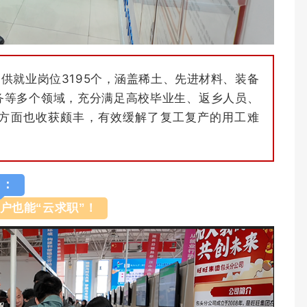
供就业岗位3195个，涵盖稀土、先进材料、装备
务等多个领域，充分满足高校毕业生、返乡人员、
方面也收获颇丰，有效缓解了复工复产的用工难
力：
户也能“云求职”！