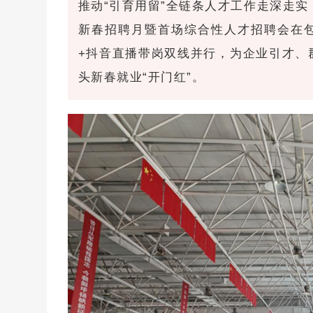
推动“引育用留”全链条人才工作走深走实，
新春招聘月暨首场综合性人才招聘会在
+抖音直播带岗双线并行，为企业引才、
头新春就业“开门红”。