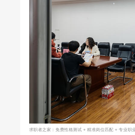
求职者之家：免费性格测试 + 精准岗位匹配 + 专业