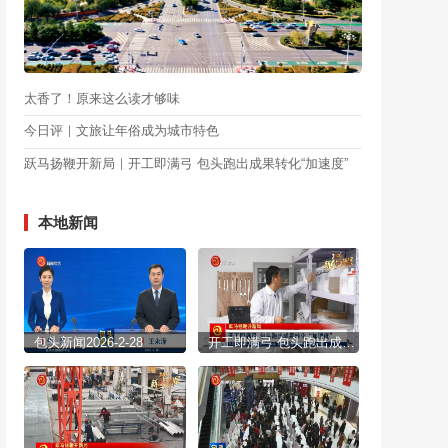
太香了！原来这么读才够味
今日评｜文旅让年俗成为城市特色
跃马扬鞭开新局｜开工即满弓 包头跑出成果转化“加速度”
本地新闻
包头新闻2026-2-28
开工即满弓 包头跑出成果转化“加速度”