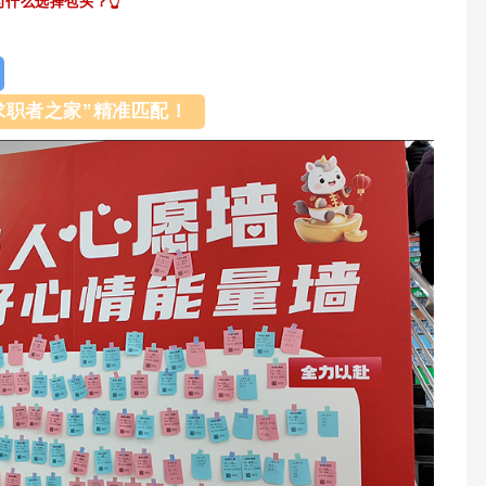
什么选择包头？👆
求职者之家”精准匹配！