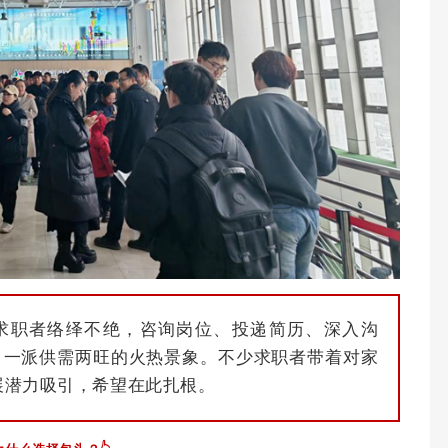
求职者络绎不绝，咨询岗位、投递简历、深入沟
，一派供需两旺的火热景象。不少求职者带着对家
展潜力吸引，希望在此扎根。