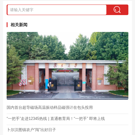
相关新闻
国内首台超导磁场高温振动样品磁强计在包头投用
“一把手”走进12345热线 | 直通教育局！“一把手” 即将上线
卜尔汉图镇农户“闯”出好日子