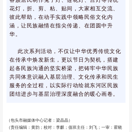
各族居民制作兔子灯、莲花灯、宫灯等传统
花灯，折、剪、粘、贴间，大家相互交流、
彼此帮助，在动手实践中领略民俗文化内
涵，让民族融情在指尖传递、在团圆中升
华。
此次系列活动，不仅让中华优秀传统文化
在传承中焕发新生，更以节日为契机，搭建
起各民族沟通的坚实桥梁，把铸牢中华民族
共同体意识融入基层治理、文化传承和民生
服务的全过程，以实际行动绘就东河区民族
团结进步与基层治理深度融合的暖心画卷。
（包头市融媒体中心记者：梁晶晶）
（责任编辑：黄韵；校对：李麒；值班主任：刘飞；一审：霍晓