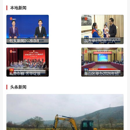
本地新闻
包头新闻2026-3-8
我市举行纪念“三八”国际妇女节民族音乐会
礼赞巾帼 芳华绽放
青山区举办2026年招商引资项目集中推进会
头条新闻