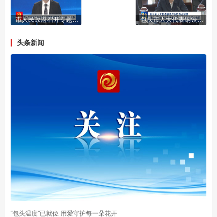
市人民政府召开专题会议部署闲置资产盘活利用工作
包头市人大代表钢铁产业联系点揭牌暨助推钢铁产业高质量发展人大代表座谈会举行
头条新闻
“包头温度”已就位 用爱守护每一朵花开