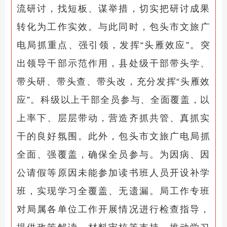
流研讨，找短板、谋举措，切实把研讨成果
转化为工作实效。与此同时，
包头市文旅广
电局
抓重点、强引领，发挥“头雁效应”。突
出领导干部示范作用，县处级干部带头学、
带头研、带头查、带头改，充分发挥“头雁效
应”。科级以上干部全员参与、全面覆盖，以
上率下、层层带动，营造齐抓共管、真抓实
干的良好氛围。此外，
包头市文旅广电局
抓
全面、强覆盖，确保全员参与。为因病、因
公请假等原因未能参加读书班人员开设补学
班，实现学习全覆盖、无遗漏。局工作专班
对局属各单位工作开展情况进行检查指导，