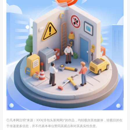
①凡本网注明“来源：XXX(非包头新闻网)”的作品，均转载自其他媒体，转载目的在
于传递更多信息，并不代表本单位赞同其观点和对其真实性负责。