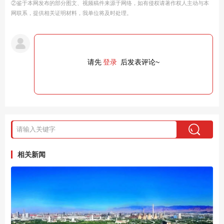
②鉴于本网发布的部分图文、视频稿件来源于网络，如有侵权请著作权人主动与本
网联系，提供相关证明材料，我单位将及时处理。
请先
登录
后发表评论~
相关新闻