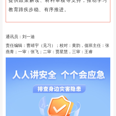
提供政策解读、材料审核等支持，推动学习
教育蹄疾步稳、有序推进。
通讯员：刘一迪
责任编辑：曹靖宇（见习）；校对：黄韵，值班主任：张
燕青；一审：张飞；二审：贾星慧，三审：王睿