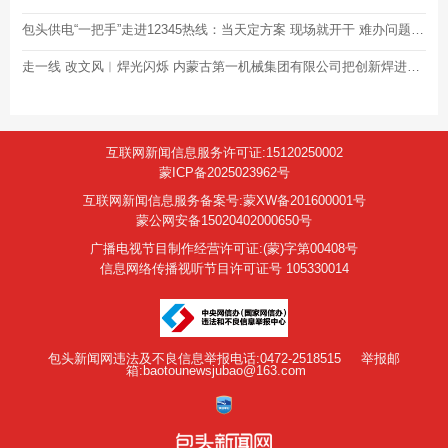
包头供电“一把手”走进12345热线：当天定方案 现场就开干 难办问题绝不打转
走一线 改文风︱焊光闪烁 内蒙古第一机械集团有限公司把创新焊进一季度“成绩单”
互联网新闻信息服务许可证:15120250002
蒙ICP备2025023962号
互联网新闻信息服务备案号:蒙XW备201600001号
蒙公网安备15020402000650号
广播电视节目制作经营许可证:(蒙)字第00408号
信息网络传播视听节目许可证号 105330014
包头新闻网违法及不良信息举报电话:0472-2518515
举报邮
箱:baotounewsjubao@163.com