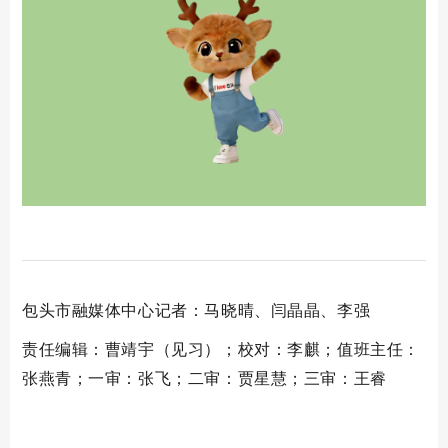
包头市融媒体中心记者：马晓晴、闫晶晶、李强
责任编辑：曹靖宇（见习）；校对：李麒；值班主任：
张燕青；一审：张飞；二审：贾星慧；三审：王睿