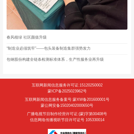
春风植绿 社区颜值升级
“制造业必须筑牢”——包头装备制造集群强势发力
包钢股份构建全链条检测标准体系，生产性服务业再升级
互联网新闻信息服务许可证:15120250002
蒙ICP备2025023962号
互联网新闻信息服务备案号:蒙XW备201600001号
蒙公网安备15020402000650号
广播电视节目制作经营许可证:(蒙)字第00408号
信息网络传播视听节目许可证号 105330014