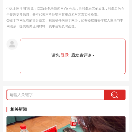
①凡本网注明“来源：XXX(非包头新闻网)”的作品，均转载自其他媒体，转载目的在
于传递更多信息，并不代表本单位赞同其观点和对其真实性负责。
②鉴于本网发布的部分图文、视频稿件来源于网络，如有侵权请著作权人主动与本
网联系，提供相关证明材料，我单位将及时处理。
请先
登录
后发表评论~
相关新闻