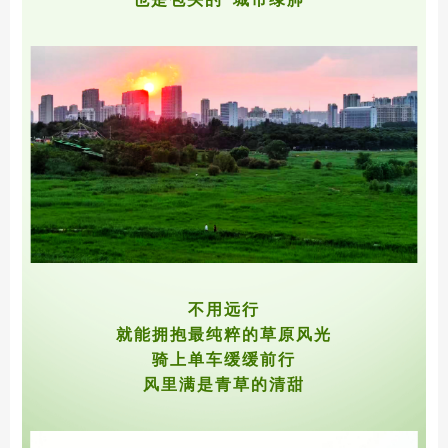
不用远行
就能拥抱最纯粹的草原风光
骑上单车
缓缓前行
风里满是青草的清甜