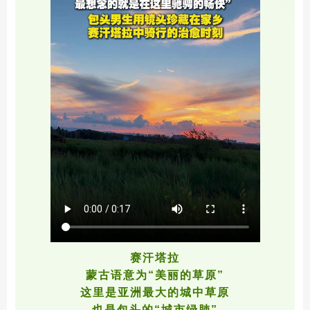
赛汗塔拉
蒙古语意为“美丽的草原”
这里是亚洲最大的城中草原
也是包头的“城市绿肺”