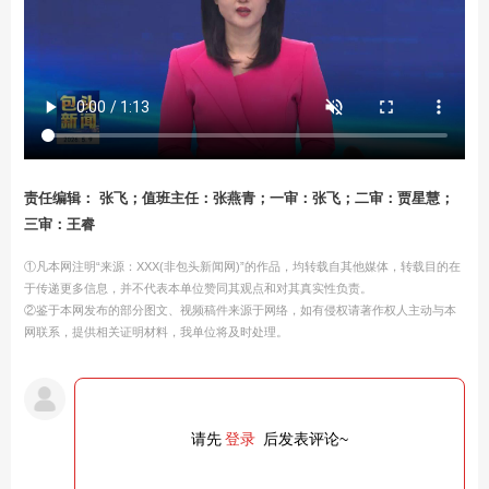
责任编辑： 张飞；值班主任：张燕青；一审：张飞；二审：贾星慧；
三审：王睿
①凡本网注明“来源：XXX(非包头新闻网)”的作品，均转载自其他媒体，转载目的在
于传递更多信息，并不代表本单位赞同其观点和对其真实性负责。
②鉴于本网发布的部分图文、视频稿件来源于网络，如有侵权请著作权人主动与本
网联系，提供相关证明材料，我单位将及时处理。
请先
登录
后发表评论~