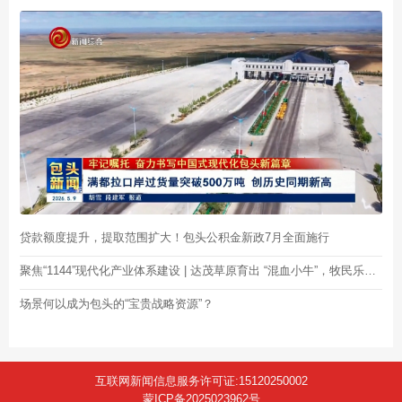
贷款额度提升，提取范围扩大！包头公积金新政7月全面施行
聚焦“1144”现代化产业体系建设 | 达茂草原育出 “混血小牛”，牧民乐开花
场景何以成为包头的“宝贵战略资源”？
互联网新闻信息服务许可证:15120250002
蒙ICP备2025023962号