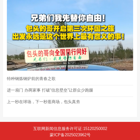
特种钢炼钢炉前的青春之歌
进一扇门 办两家事 打破“信息壁垒”让群众少跑腿
上一秒在球场，下一秒逛商场，包头真夯
互联网新闻信息服务许可证:15120250002
蒙ICP备2025023962号