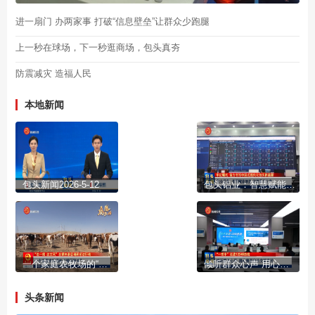
进一扇门 办两家事 打破“信息壁垒”让群众少跑腿
上一秒在球场，下一秒逛商场，包头真夯
防震减灾 造福人民
本地新闻
包头新闻2026-5-12
包头铝业：智慧赋能制造 科技服务生产
一个家庭农牧场的“循环账本”
倾听群众心声 用心擦亮包头文旅名片
头条新闻