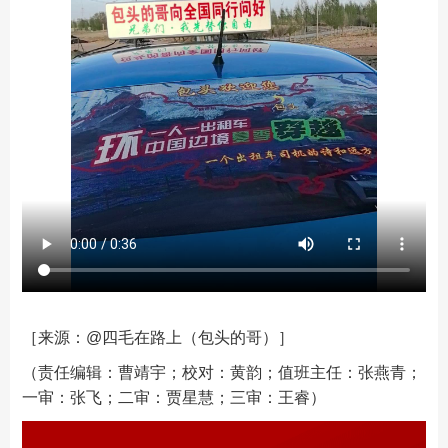
［来源：@四毛在路上（包头的哥
）
］
（责任编辑：曹靖宇；校对：黄韵；值班主任：张燕青；
一审：张飞；二审：贾星慧；三审：王睿）