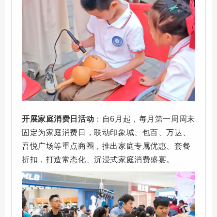
开展家庭消费日活动
：自6月起，每月第一周周末
固定为家庭消费日，联动印象城、包百、万达、
吾悦广场等重点商圈，推出家庭专属优惠、套餐
折扣，打造常态化、沉浸式家庭消费盛宴。