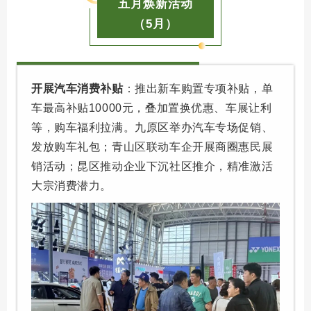
五月焕新活动
（5月）
开展汽车消费补贴
：推出新车购置专项补贴，单
车最高补贴10000元，叠加置换优惠、车展让利
等，购车福利拉满。九原区举办汽车专场促销、
发放购车礼包；青山区联动车企开展商圈惠民展
销活动；昆区推动企业下沉社区推介，精准激活
大宗消费潜力。