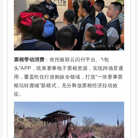
票根带动消费
：依托银联云闪付平台、“i包
头”APP，统筹赛事电子票根资源，实现跨场景通
用，覆盖吃住行游购娱全领域，打造“一张赛事票
根玩转鹿城”新模式，充分释放票根经济拉动效
应。