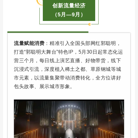
创新流量经济
（5月—9月）
流量赋能消费
：精准引入全国头部网红郭聪明，
打造“郭聪明大舞台”特色IP，5月30日起常态化运
营三个月，每日线上演艺直播、好物带货，线下
沉浸式引流，深度植入稀土之都、草原钢城等城
市元素，以流量集聚带动消费转化，全方位讲好
包头故事、展示城市形象。