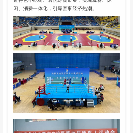
造特色小吃街、名优好物市集，实现观赛、休
闲、消费一体化，引爆赛事经济热潮。