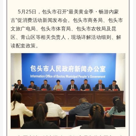
5月25日，包头市召开“最美黄金季・畅游内蒙
古”促消费活动新闻发布会。包头市商务局、包头市
文旅广电局、包头市体育局、包头市农牧局及昆
区、青山区等相关负责人，现场详解活动细则、解
读配套政策。