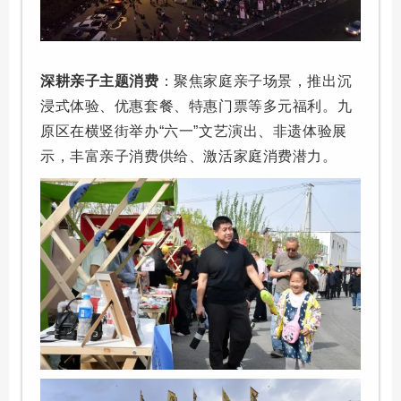
深耕亲子主题消费
：聚焦家庭亲子场景，推出沉
浸式体验、优惠套餐、特惠门票等多元福利。九
原区在横竖街举办“六一”文艺演出、非遗体验展
示，丰富亲子消费供给、激活家庭消费潜力。