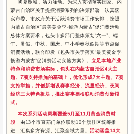
初夏鹿城，活力涌动。为深入贯彻落实国家、内
蒙古自治区关于提振消费系列的决策部署，认真落
实市委、市政府关于活跃消费市场工作安排，按照
内蒙古自治区“最美黄金季·畅游内蒙古”促消费活动
总体方案要求，包头市多部门整体策划“六一”、端
午、暑假、中秋、国庆、中小学春秋假期等节点促
消费活动，联合印发《包头市关于落实“最美黄金季·
畅游内蒙古”促消费活动实施方案》。
立足本地产业
特色和消费市场实际，包头在内蒙古自治区4大主
题、7项支持措施的基础上，优化形成7大主题、7项
支持举措，并创新增设赛事经济、流量经济、夜间
经济三大特色板块，推出赛事票根联动消费创新模
式。
本次系列活动周期覆盖5月至11月黄金消费时
段
，由13个市直部门单位联动10个旗县区统筹推
进，汇集多方资源、汇聚全域力量。
活动涵盖14大