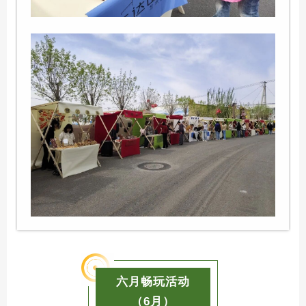
六月畅玩活动
（6月）