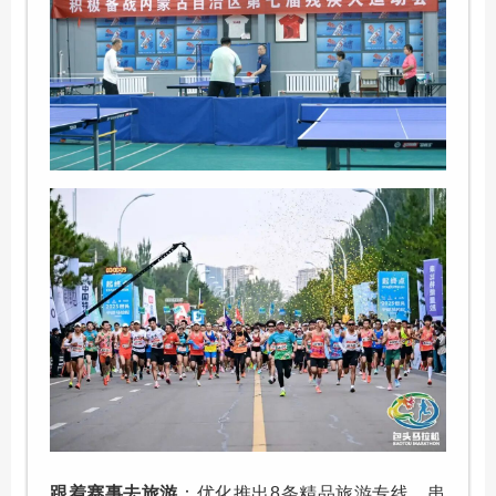
跟着赛事去旅游
：优化推出8条精品旅游专线，串