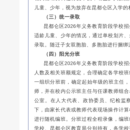
儿童、少年，视为放弃在昆都仑区入学的
（三）统一录取
昆都仑区2026年义务教育阶段学校
适龄儿童、少年的情况，通过单校划片、
录取。随迁子女双胞胎、多胞胎进行捆绑
（四）阳光分班
昆都仑区2026年义务教育阶段学校
人数及相关班额规定，合理确定各学校班
一组织分班前，确定起始年级的班主任，
师，并在校内公示班主任与任课教师组合
公室。在人大代表、政协委员、纪检监
下，由家长代表或教师代表现场操作计算
进行随机编班。分班过程全程录像，编班
学校、昆都仑区教育局分别持有，各学校