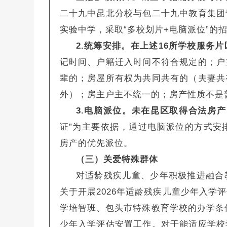
二十九中昆北分校与包二十九中教育集团
实验中学，采取“多校划片+电脑派位”的
2.统筹安排。在上述16所学校服务
记时间、户籍迁入时间不符合规定的；户
辈的；房屋所有权为共同共有的（夫妻共
外）；房主户主不统一的；房产性质不是
3.电脑派位。未在昆区取得合法房产
证”为主要依据，通过电脑派位的方式安
房产的优先派位。
（三）关爱特殊群体
对适龄残疾儿童、少年积极推进融合
关于开展2026年适龄残疾儿童少年入学
学培智班、包头市特殊教育学校的办学条件
少年入学评估安置工作。对于能适应学校