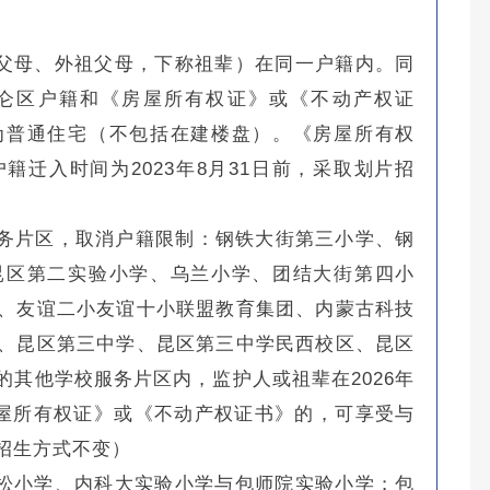
父母、外祖父母，下称祖辈）在同一户籍内。同
仑区户籍和《房屋所有权证》或《不动产权证
为普通住宅（不包括在建楼盘）。《房屋所有权
迁入时间为2023年8月31日前，采取划片招
服务片区，取消户籍限制：钢铁大街第三小学、钢
昆区第二实验小学、乌兰小学、团结大街第四小
、友谊二小友谊十小联盟教育集团、内蒙古科技
、昆区第三中学、昆区第三中学民西校区、昆区
其他学校服务片区内，监护人或祖辈在2026年
房屋所有权证》或《不动产权证书》的，可享受与
招生方式不变）
松小学、内科大实验小学与包师院实验小学；包