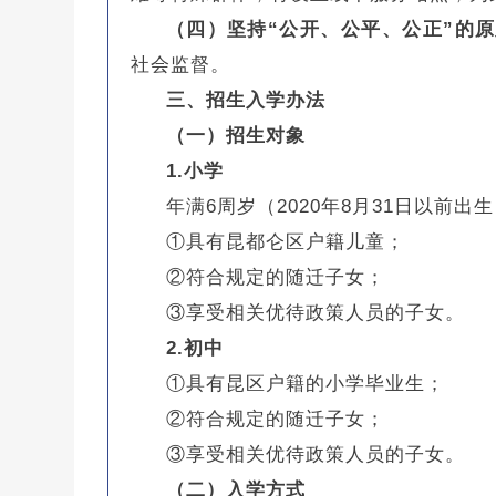
（四）坚持“公开、公平、公正”的
社会监督。
三、招生入学办法
（一）招生对象
1.小学
年满6周岁（2020年8月31日以前出
①具有昆都仑区户籍儿童；
②符合规定的随迁子女；
③享受相关优待政策人员的子女。
2.初中
①具有昆区户籍的小学毕业生；
②符合规定的随迁子女；
③享受相关优待政策人员的子女。
（二）入学方式