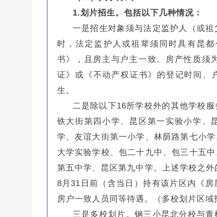
1.划片招生。包括以下几种情况：
一是招生对象须与法定监护人（或祖
时，法定监护人或祖辈须同时具有昆都
书》，且房主与户主一致。房产性质须
证》或《不动产权证书》的登记时间、户籍
生。
二是除以下16所学校外的其他学校
铁大街第四小学、昆区第一实验小学、
学、友谊大街第一小学、林荫路第七小学
大学实验学校、包二十九中、包三十五中
第五中学、昆区第九中学。上述学校之外的
8月31日前（含当日）持有该片区内《
房户一致人员同等待遇。（多校划片区域
三是多校划片。钢三小昆北分校与青