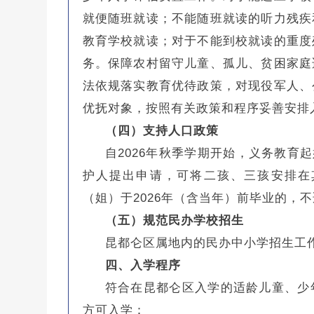
就便随班就读；不能随班就读的听力残疾
教育学校就读；对于不能到校就读的重度
务。保障农村留守儿童、孤儿、贫困家庭
法依规落实教育优待政策，对现役军人、
优抚对象，按照有关政策和程序妥善安排
（四）支持人口政策
自2026年秋季学期开始，义务教育
护人提出申请，可将二孩、三孩安排在
（姐）于2026年（含当年）前毕业的，
（五）规范民办学校招生
昆都仑区属地内的民办中小学招生工
四、入学程序
符合在昆都仑区入学的适龄儿童、少
方可入学：