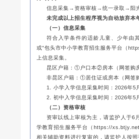
信息采集→资格审核→统一录取→阳
未完成以上招生程序视为自动放弃本
（一）信息采集
符合入学条件的适龄儿童、少年由其监
或“包头市中小学教育招生服务平台（https:/
上信息采集。
昆区户籍：①户口本②房本（网签购
非昆区户籍：①居住证或房本（网签
1. 小学入学信息采集时间：2026年5
2. 初中入学信息采集时间：2026年5
（二）资格审核
资审以线上审核为主，请监护人于6月1
学教育招生服务平台（https://xs.btj
相关辅助资料进行复审的，请监护人按照