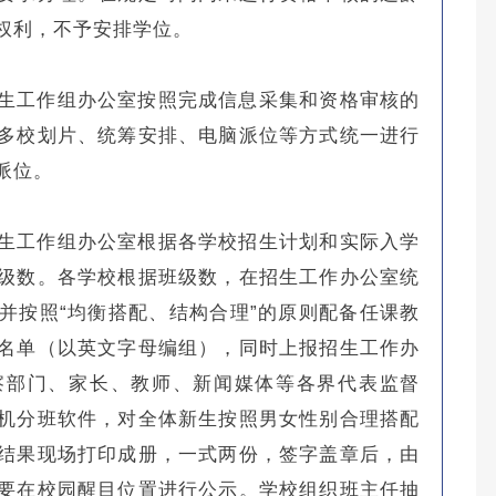
权利，不予安排学位。
招生工作组办公室按照完成信息采集和资格审核的
多校划片、统筹安排、电脑派位等方式统一进行
派位。
招生工作组办公室根据各学校招生计划和实际入学
级数。各学校根据班级数，在招生工作办公室统
并按照“均衡搭配、结构合理”的原则配备任课教
名单（以英文字母编组），同时上报招生工作办
察部门、家长、教师、新闻媒体等各界代表监督
机分班软件，对全体新生按照男女性别合理搭配
结果现场打印成册，一式两份，签字盖章后，由
要在校园醒目位置进行公示。学校组织班主任抽