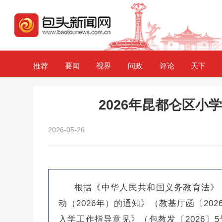
推荐
要闻
视界
问政
评论
天下
2026年昆都仑区小
2026-05-26
根据《中华人民共和国义务教育法》
动（2026年）的通知》（教基厅函〔20
入学工作指导意见》（包教发〔2026〕