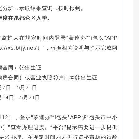
光分班→录取结果查询→按时报到。
年度在昆都仑区入学。
护人在规定时间内登录“蒙速办”“i包头”APP
/xs.btjy.net/）”，根据相关说明与提示完成网
房合同）③出生证
购房合同）或营业执照②户口本③出生证
月7日—5月21日
月14日—5月21日
2日，登录“蒙速办”“i包头”APP或“包头市中小
y.net/）”查看办理进度。“平台”提示需要进一步提供
要求办理。在规定时间内未进行资格审核的适龄