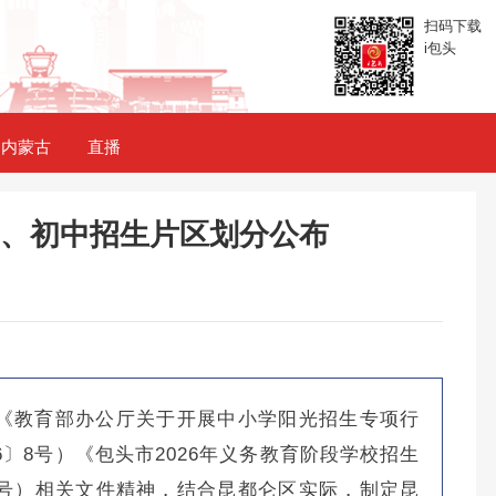
扫码下载
i包头
内蒙古
直播
学、初中招生片区划分公布
《教育部办公厅关于开展中小学阳光招生专项行
26〕8号）《包头市2026年义务教育阶段学校招生
5号）相关文件精神，结合昆都仑区实际，制定昆