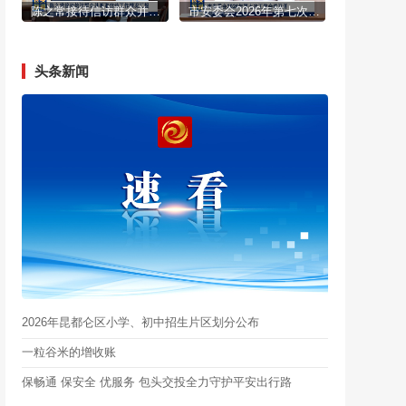
陈之常接待信访群众并听取信访工作情况汇报
市安委会2026年第七次工作会议召开
头条新闻
2026年昆都仑区小学、初中招生片区划分公布
一粒谷米的增收账
保畅通 保安全 优服务 包头交投全力守护平安出行路