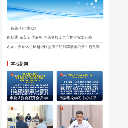
一粒谷米的增收账
保畅通 保安全 优服务 包头交投全力守护平安出行路
内蒙古自治区足球超级联赛第三轮对阵情况公布！包头赛区已开票
本地新闻
市委常委会召开会议 学习贯彻习近平总书记近期重要指示精神 研究部署安全生产 推动哲学社会科学高质量发展 对外开放等工作 陈之常主持
市委理论学习中心组举行2026年第六次集体学习会