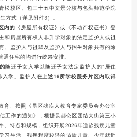
青松校区、包三十五中文景分校与包头师范学院
招生方式（详见附件3）。
片区内的
《房屋所有权证》或《不动产权证书》登
主和房屋所有权人非升学对象的法定监护人或祖
有、监护人与祖辈及监护人与招生对象共有的除
普通住宅的均进行统筹安排。
的
随迁子女入学以随迁子女法定监护人的“居住
排入学。监护人
在上述16所学校服务片区内
取得
教育。按照《昆区残疾人教育专家委员会办公室
评估工作的通知》，根据昆都仑区团结大街第三小
、特点和规模，组织开展2026年适龄残疾儿童
学习生活、残疾程度较轻的适龄儿童、少年就近