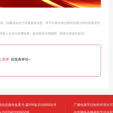
他媒体，转载目的在于传递更多信息，并不代表本单位赞同其观点和对其真实性
作权人主动与本网联系，提供相关证明材料，我单位将及时处理。
先
登录
后发表评论~
信息服务备案号:蒙XW备201600001号
广播电视节目制作经营许可证:
5020402000650号
信息网络传播视听节目许可证号 