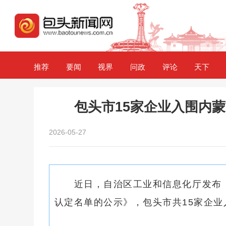
推荐
要闻
视界
问政
评论
天下
包头市15家企业入围内
2026-05-27
近日，自治区工业和信息化厅发布《
认定名单的公示》，包头市共15家企