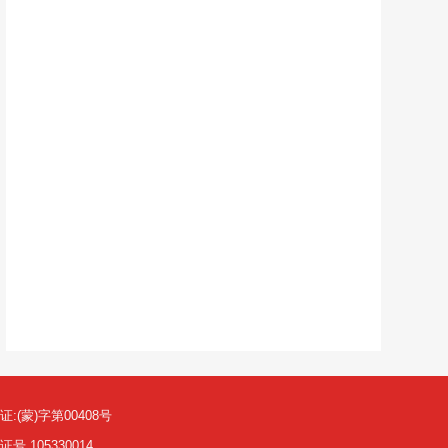
(蒙)字第00408号
105330014