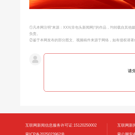
①凡本网注明“来源：XXX(非包头新闻网)”的作品，均转载自其
负责。
②鉴于本网发布的部分图文、视频稿件来源于网络，如有侵权请著
请
互联网新闻信息服务许可证:15120250002
互联网新闻
蒙ICP备2025023962号
蒙公网安备1