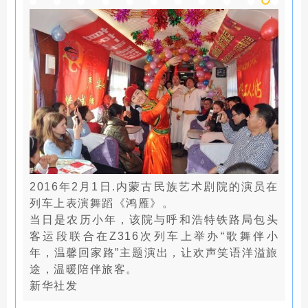
2016年2月1日.内蒙古民族艺术剧院的演员在
列车上表演舞蹈《鸿雁》。
当日是农历小年，该院与呼和浩特铁路局包头
客运段联合在Z316次列车上举办“歌舞伴小
年，温馨回家路”主题演出，让欢声笑语洋溢旅
途，温暖陪伴旅客。
新华社发