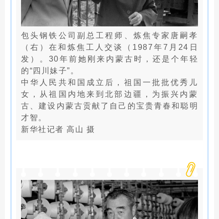
包头钢铁公司副总工程师、炼焦专家唐嗣孝
（右）在和炼焦工人交谈（1987年7月24日
发）。30年前她刚来内蒙古时，还是个年轻
的“四川妹子”。
中华人民共和国成立后，祖国一批批优秀儿
女，从祖国内地来到北部边疆，为振兴内蒙
古、建设内蒙古贡献了自己的宝贵青春和聪明
才智。
新华社记者 高山 摄