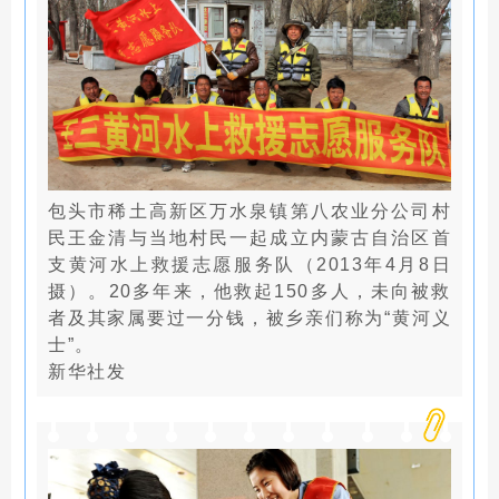
包头市稀土高新区万水泉镇第八农业分公司村
民王金清与当地村民一起成立内蒙古自治区首
支黄河水上救援志愿服务队（2013年4月8日
摄）。20多年来，他救起150多人，未向被救
者及其家属要过一分钱，被乡亲们称为“黄
河义
士”。
新华社发