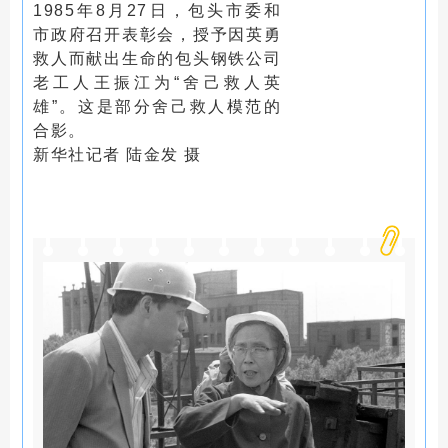
1985年8月27日，包头市委和
市政府召开表彰会，授予因英勇
救人而献出生命的包头钢铁公司
老工人王振江为“舍己救人英
雄”。这是部分舍己救人模范的
合影。
新华社记者 陆金发 摄