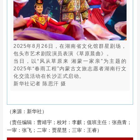
2025年8月26日，在湖南省文化馆群星剧场，
包头市艺术剧院演员表演《草原晨曲》。
当日，以“风从草原来 湘蒙一家亲”为主题的
2025年“春雨工程”内蒙古文旅志愿者湖南行文
化交流活动在长沙正式启动。
新华社记者 陈思汗 摄
（来源：新华社）
（责任编辑：曹靖宇；校对：李麒；值班主任：张燕青；
一审：张飞；二审：贾星慧；三审：王睿）