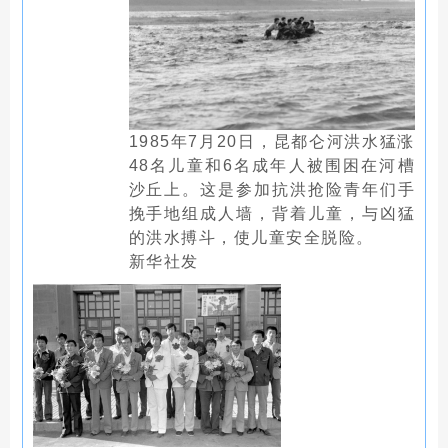
1985年7月20日，昆都仑河洪水猛涨
48名儿童和6名成年人被围困在河槽
沙丘上。这是参加抗洪抢险青年们手
挽手地组成人墙，背着儿童，与凶猛
的洪水搏斗，使儿童安全脱险。
新华社发