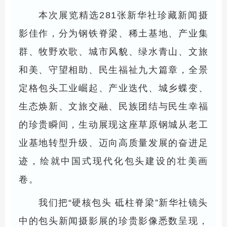
本次展览精选281张新华社珍藏新闻摄
影佳作，分为钢铁脊梁、稀土基地、产业集
群、牧野欢歌、城市风貌、绿水青山、文旅
和美、守望相助、民生福祉九大篇章，全景
定格包头工业崛起、产业迭代、城乡蝶变、
生态焕新、文旅交融、民族团结与民生幸福
的珍贵瞬间，生动展现这座草原钢城从老工
业基地转型升级、迈向高质量发展的奋进足
迹，绘就中国式现代化包头建设的壮美画
卷。
我们把“硬核包头 砥柱脊梁”新华社镜头
中的包头新闻摄影展的珍贵影像悉数呈现，