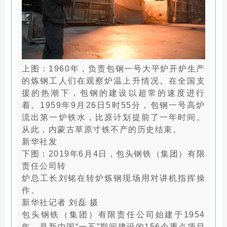
上图：1960年，负责包钢一号大平炉开炉生产
的炼钢工人们在观察炉温上升情况。在全国支
援的热潮下，包钢的建设以超常的速度进行
着。1959年9月26日5时55分，包钢一号高炉
流出第一炉铁水，比原计划提前了一年时间。
从此，内蒙古草原寸铁不产的历史结束。
新华社发
下图：2019年6月4日，包头钢铁（集团）有限
责任公司转
炉总工长刘铭在转炉炼钢现场用对讲机指挥操
作。
新华社记者 刘磊 摄
包头钢铁（集团）有限责任公司始建于1954
年，是新中国“一五”期间建设的156个重点项目