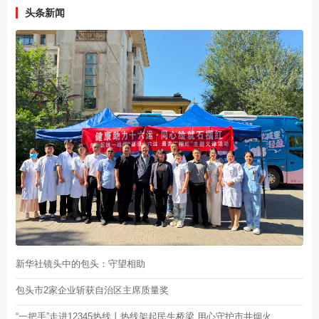
头条新闻
新华社镜头中的包头：守望相助
包头市2家企业斩获自治区主席质量奖
“一把手”走进12345热线丨热线架起民生桥梁 用心守护市井烟火