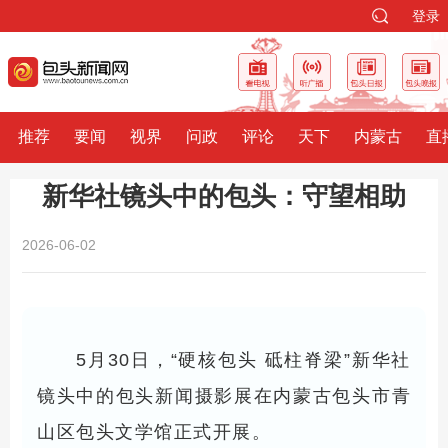
登录
推荐
要闻
视界
问政
评论
天下
内蒙古
直
新华社镜头中的包头：守望相助
2026-06-02
5月30日，“硬核包头 砥柱脊梁”新华社
镜头中的包头新闻摄影展在内蒙古包头市青
山区包头文学馆正式开展。