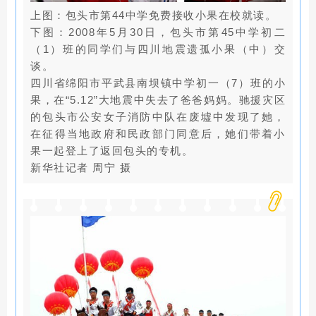
上图：包头市第44中学免费接收小果在校就读。
下图：2008年5月30日，包头市第45中学初二
（1）班的同学们与四川地震遗孤小果（中）交
谈。
四川省绵阳市平武县南坝镇中学初一（7）班的小
果，在“5.12”大地震中失去了爸爸妈妈。驰援灾区
的包头市公安女子消防中队在废墟中发现了她，
在征得当地政府和民政部门同意后，她们带着小
果一起登上了返回包头的专机。
新华社记者 周宁 摄