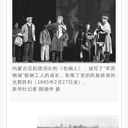
内蒙古话剧团演出的《包钢人》，描写了“草原
钢城”炼钢工人的成长，歌颂了党的民族政策的
光辉胜利（1965年2月27日发）。
新华社记者 顾德华 摄