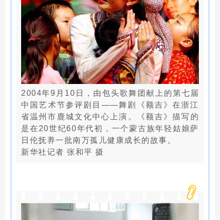
2004年9月10日，由包头歌舞团献上的第七届
中国艺术节参评剧目——舞剧《额吉》在浙江
省温州市鹿城文化中心上演。《额吉》描写的
是在20世纪60年代初，一个蒙古族年轻姑娘萨
日伦抚养一批南万孤儿健康成长的故事。
新华社记者 张和平 摄