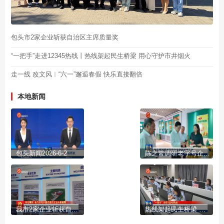
包头市2家企业斩获自治区主席质量奖
“一把手”走进12345热线丨热线架起民生桥梁 用心守护市井烟火
走一线 改文风︱“六一”邂逅春假 快乐直接翻倍
本地新闻
包头新闻2026-6-2
陈之常调研老字号企业创新发展工作
我市2家企业斩获自治区主席质量奖
热线架起民生桥梁 用心守护市井烟火