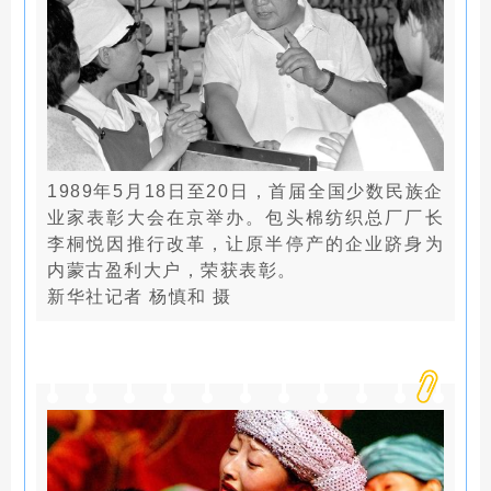
1989年5月18日至20日，首届全国少数民族企
业家表彰大会在京举办。包头棉纺织总厂厂长
李桐悦因推行改革，让原半停产的企业跻身为
内蒙古盈利大户，荣获表彰。
新华社记者 杨慎和 摄