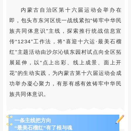
内蒙古自治区第十六届运动会举办在
即，包头市东河区统一战线紧扣“铸牢中华民
族共同体意识”主线，探索推行统战信息宣
传“1234”工作法，将“喜迎十六运·最美石榴
红”主题活动由沙尔沁镇东园村试点向全区拓
展延伸，以“点上出彩、线上成景、面上开
花”的生动实践，为内蒙古第十六届运动会成
功举办凝心聚力，有形有感有效铸牢中华民
族共同体意识。
一条主线把方向
“最美石榴红”有了根与魂