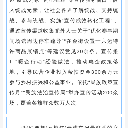
造“统战之家”“同心驿站”等宣传服务窗口，嵌
入统战元素，让社会各界了解统战、支持统
战、参与统战。实施“宣传成效转化工程”，
通过宣传渠道收集党外人士关于“优化赛事期
间场馆周边停车疏导”“在金街设置十六运特
许商品展销点”等建议意见20余条。宣传推
广“暖企行动”经验做法，推动惠企政策落
地，引导民营企业投入帮扶资金300余万元
参与乡村振兴和公益事业。依托“民族政策宣
传月”“民族法治宣传周”举办宣传活动200余
场，覆盖各族群众数万人次。