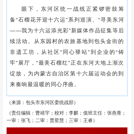
眼下，东河区统一战线正紧锣密鼓筹
备“石榴花开迎十六运”系列巡演、“寻美东河
——我为十六运添光彩”新媒体作品征集等后
续活动。从东园村的农旅基地到包头金街的
非遗工坊，从社区“同心驿站”到企业的“铸
牢”展厅，“最美石榴红”正在东河大地上渐次
绽放，为内蒙古自治区第十六届运动会的到
来奏响最温暖的同心序曲。
（来源：包头市东河区委统战部）
（责任编辑：曹靖宇；校对：李麒；值班主任：张燕青；
一审：张飞；二审：贾星慧；三审：王睿）