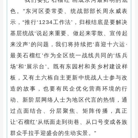
“我们要把‘石榴红’画成东河最鲜明的底
色。”东河区委常委、统战部部长周永威表
示，“推行‘1234工作法’，归根结底是要解决
基层统战‘说起来重要、做起来零散、宣传起
来没声’的问题，我们将持续把‘喜迎十六运·
最美石榴红’作为全区统一战线共同的‘练兵
场’和‘展示台’。既有东园村和美乡村建设样
板，又有土六栋自主更新中统战人士参与改
造的故事，也要有民企优化营商环境的行
动、新阶层网络人士为地区代言的热情，通
过点面结合、分层聚焦、矩阵传播，真正
让‘石榴红’从纸面走到街巷、从口号变成各族
群众手拉手迎盛会的生动实景。”