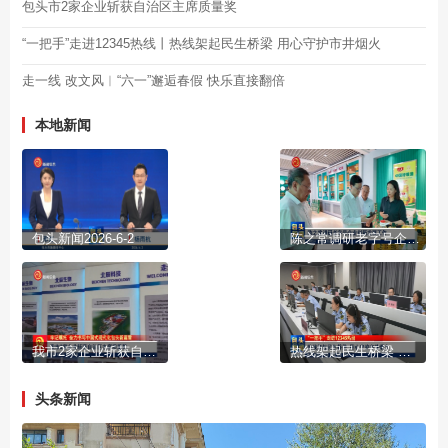
包头市2家企业斩获自治区主席质量奖
“一把手”走进12345热线丨热线架起民生桥梁 用心守护市井烟火
走一线 改文风︱“六一”邂逅春假 快乐直接翻倍
本地新闻
包头新闻2026-6-2
陈之常调研老字号企业创新发展工作
我市2家企业斩获自治区主席质量奖
热线架起民生桥梁 用心守护市井烟火
头条新闻