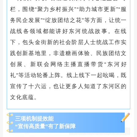
栏，围绕“聚力乡村振兴”“助力城市更新”“服
务民企发展”“绽放团结之花”等方面，让统一
战线各领域都能讲好东河统战故事。在线
下，包头金街新的社会阶层人士统战工作实
践创新基地里，非遗糖画体验、民族团结文
创展、新联会网络主播直播带货“东河好
礼”等活动轮番上阵。线上线下一起吆喝，既
宣传了十六运，也让更多人知道了东河区的
文化底蕴。
三项机制提效能
“宣传高质量”有了新保障