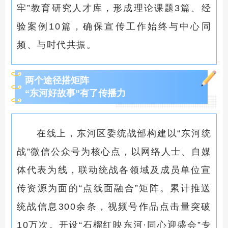
牢”教育研究人才库，形成理论课题3篇、经
验案例10篇，确保宣传工作始终与中心同
频、与时代共振。
两个途径搭矩阵
“东河好故事”有了传播力
在线上，东河区委统战部构建以
“
东河统
战
”
微信公众号为核心点，以网络人士、自媒
体代表为线，联动统战各领域及成员单位宣
传资源为面的“点线面融合”矩阵。累计推送
统战信息300余条，视频号作品点击量突破
10万次。开设“石榴红映东河·同心迎盛会”专