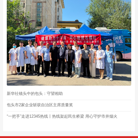
新华社镜头中的包头：守望相助
包头市2家企业斩获自治区主席质量奖
“一把手”走进12345热线丨热线架起民生桥梁 用心守护市井烟火