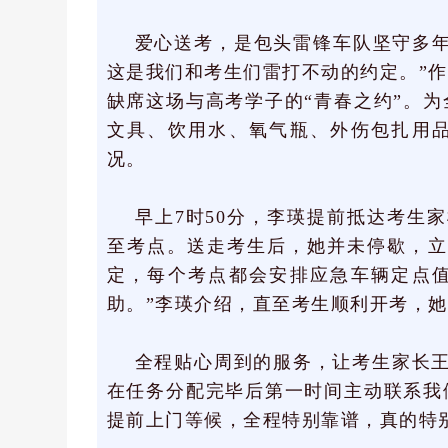
爱心送考，是包头雷锋车队坚守多年
这是我们和考生们雷打不动的约定。”
缺席这场与高考学子的“青春之约”。
文具、饮用水、氧气瓶、外伤包扎用
况。
早上7时50分，李瑛提前抵达考生
至考点。送走考生后，她并未停歇，立
定，每个考点都会安排应急车辆定点
助。”李瑛介绍，直至考生顺利开考，
全程贴心周到的服务，让考生家长王
在任务分配完毕后第一时间主动联系我
提前上门等候，全程特别靠谱，真的特