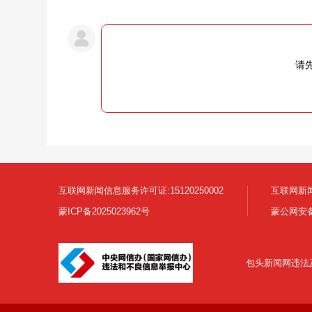
请
互联网新闻信息服务许可证:15120250002
互联网新闻
蒙ICP备2025023962号
蒙公网安备1
包头新闻网违法及不