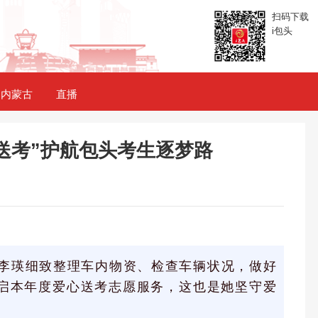
扫码下载
i包头
内蒙古
直播
心送考”护航包头考生逐梦路
队员李瑛细致整理车内物资、检查车辆状况，做好
启本年度爱心送考志愿服务，这也是她坚守爱