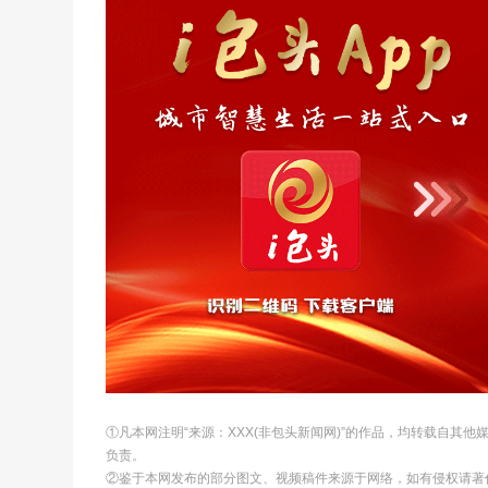
①凡本网注明“来源：XXX(非包头新闻网)”的作品，均转载自其
负责。
②鉴于本网发布的部分图文、视频稿件来源于网络，如有侵权请著