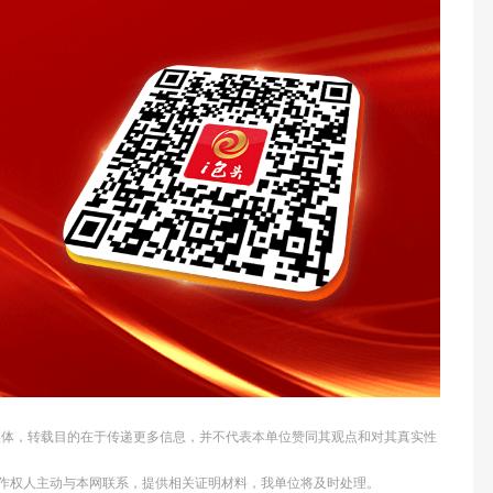
他媒体，转载目的在于传递更多信息，并不代表本单位赞同其观点和对其真实性
作权人主动与本网联系，提供相关证明材料，我单位将及时处理。