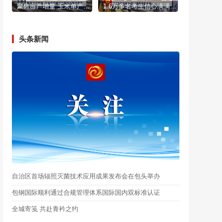
聚焦亩产增量 玉米单产提升工程助力稳产增产
1.6万多名考生信心满满奔赴考场
头条新闻
自治区首场辐照灭菌技术应用成果发布会在包头举办
包钢国际顺利通过合规管理体系国际国内双标准认证
全城寄笺 共赴青衿之约