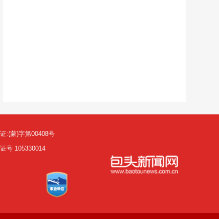
(蒙)字第00408号
105330014