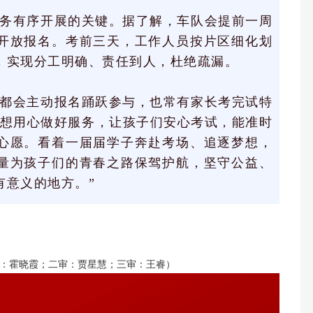
务有序开展的关键。据了解，车队会提前一周
开放报名。考前三天，工作人员按片区细化划
，实现分工明确、责任到人，杜绝疏漏。
都会主动报名踊跃参与，也常有家长考完试特
是想用心做好服务，让孩子们安心考试，能准时
心愿。看着一届届学子奔赴考场、追逐梦想，
量为孩子们的青春之路保驾护航，坚守公益、
有意义的地方。”
：霍晓霞；二审：贾星慧；三审：王睿）