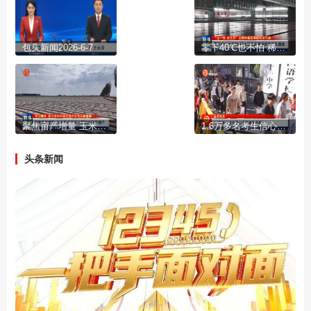
包头新闻2026-6-7
零下40℃也不怕 稀土钢架起雪域高原民生通途
聚焦亩产增量 玉米单产提升工程助力稳产增产
1.6万多名考生信心满满奔赴考场
头条新闻