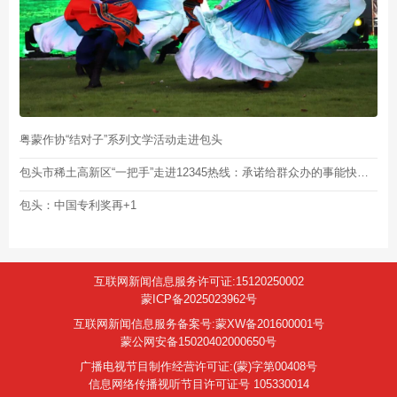
粤蒙作协“结对子”系列文学活动走进包头
包头市稀土高新区“一把手”走进12345热线：承诺给群众办的事能快就不要慢
包头：中国专利奖再+1
互联网新闻信息服务许可证:15120250002
蒙ICP备2025023962号
互联网新闻信息服务备案号:蒙XW备201600001号
蒙公网安备15020402000650号
广播电视节目制作经营许可证:(蒙)字第00408号
信息网络传播视听节目许可证号 105330014