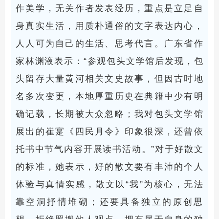
作美学，无关作者发表经历，重点是立足自
身真实生活，用质朴通俗的文字表达内心，
人人可为自己的生活、思考代言。广东省作
家林渊液表示：“参观包头文学馆后发现，包
头留存大量黄河相关文史故事，但因古时地
名多次变更，本地厚重历史在典籍中少有明
确记载，长期被大众忽略；我对包头文学馆
展出的崔寔《四民月令》印象很深，还曾依
托书中节气内容开展读书活动。”对于好散文
的标准，她表示，好的散文要有丰沛的个人
体验与真情实感，散文以“我”为核心，无法
靠空洞抒情堆砌；还要具备独立的原创思