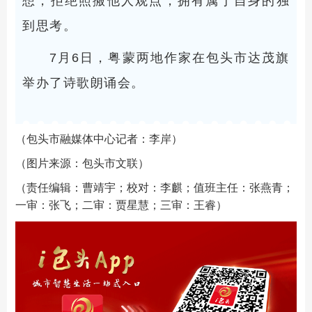
想，拒绝照搬他人观点，拥有属于自身的独
到思考。
7月6日，粤蒙两地作家在包头市达茂旗
举办了诗歌朗诵会。
（包头市融媒体中心记者：李岸）
（图片来源：包头市文联）
（责任编辑：曹靖宇；校对：李麒；值班主任：张燕青；
一审：张飞；二审：贾星慧；三审：王睿）