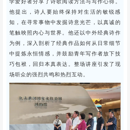
学爱好者分享了诗歌阅读方法与写作心得。
他提出，诗人要始终保持对生活的敏锐感
知，在寻常事物中发掘诗意光芒，以真诚的
笔触映照内心与世界。他还以中外经典诗作
为例，深入剖析了经典作品如何从日常细节
中提炼永恒情感，并鼓励青年写作者放下技
巧包袱，回归本真表达。整场讲座引发了现
场听众的强烈共鸣和热烈互动。