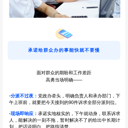
承诺给群众办的事能快就不要慢
面对群众的期盼和工作差距
高勇当场明确——
·
分派不过夜：
党政办牵头，明确负责人和承办部门，下
午上班前，就要把今天接到的90件诉求全部分派到位。
·
现场即响应：
承诺实地核实的，下午就动身，联系诉求
人，能解决的一刻不拖，暂时解决不了的给出中长期计
划，把话说明白、把路指清楚。