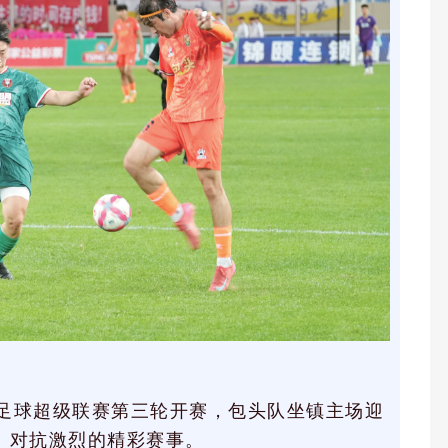
治区足球超级联赛第三轮开赛，包头队坐镇主场迎
、对抗激烈的精彩赛事。