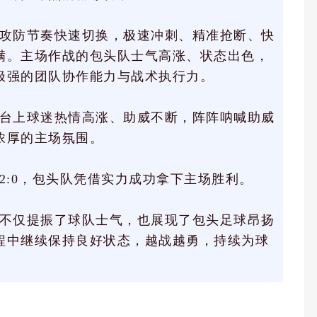
攻防节奏快速切换，极速冲刺、精准抢断、快
满。主场作战的包头队士气高涨、状态出色，
极强的团队协作能力与战术执行力。
台上球迷热情高涨、助威不断，阵阵呐喊助威
浓厚的主场氛围。
2:0，包头队凭借实力成功拿下主场胜利。
不仅提振了球队士气，也展现了包头足球昂扬
程中继续保持良好状态，越战越勇，持续为球