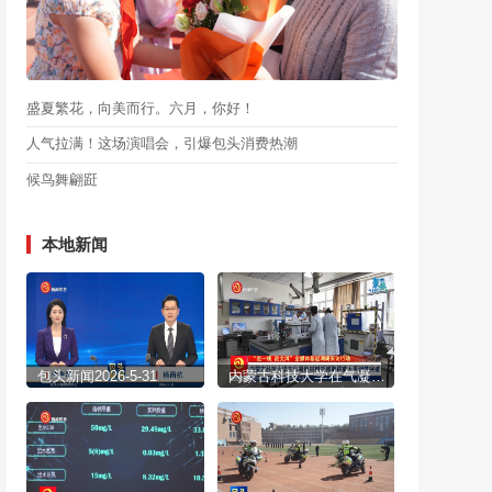
盛夏繁花，向美而行。六月，你好！
人气拉满！这场演唱会，引爆包头消费热潮
候鸟舞翩跹
本地新闻
包头新闻2026-5-31
内蒙古科技大学在气凝胶材料领域取得重大原创性突破