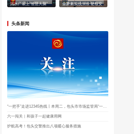
污水厂装上“智慧大脑”
全要素实战演练 硬核安保护航“两赛”
头条新闻
“一把手”走进12345热线丨本周二，包头市市场监管局“一把手”上线
六一闯关｜和孩子一起健康用网
护航高考！包头交警推出八项暖心服务措施