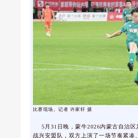
比赛现场。记者
许家轩
摄
5月31日晚，蒙牛2026内蒙古自
战兴安盟队，双方上演了一场节奏紧凑