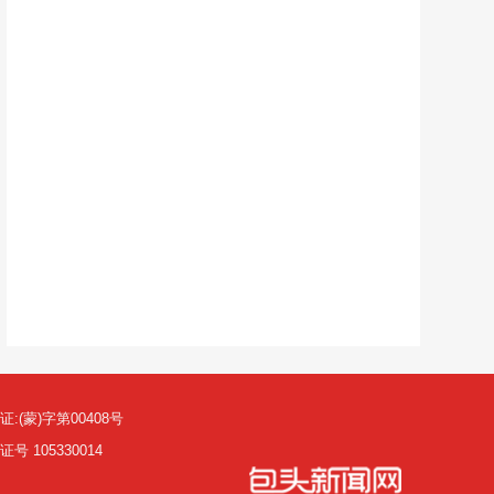
(蒙)字第00408号
105330014