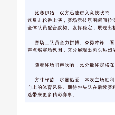
比赛伊始，双方迅速进入竞技状态，
速反击轮番上演，赛场竞技氛围瞬间拉
全体队员配合默契、发挥稳定，展现出
赛场上队员全力拼搏、奋勇冲锋，看
声点燃赛场氛围，充分展现出包头热烈
随着终场哨声吹响，比分最终定格在
方寸绿茵，尽显热爱。本次主场胜利
向上的体育风采。期待包头队在后续赛
迷带来更多精彩赛事。