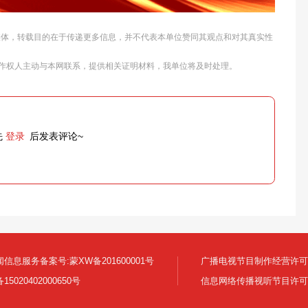
他媒体，转载目的在于传递更多信息，并不代表本单位赞同其观点和对其真实性
作权人主动与本网联系，提供相关证明材料，我单位将及时处理。
先
登录
后发表评论~
信息服务备案号:蒙XW备201600001号
广播电视节目制作经营许可证:
5020402000650号
信息网络传播视听节目许可证号 