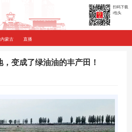
扫码下载
i包头
内蒙古
直播
地，变成了绿油油的丰产田！