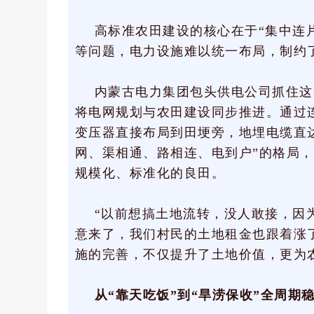
高标准农田建设的核心在于“集中连
等问题，电力设施难以统一布局，制约
内蒙古电力集团包头供电公司抓住这
将电网规划与农田建设同步推进。通过
变压器直接布局到田埂旁，地埋电缆直
网、渠相通、路相连、电到户”的格局
规模化、标准化的良田。
“以前想搞土地流转，没人敢接，因
意来了，我们村民的土地租金也跟着涨
施的完善，不仅提升了土地价值，更为
从“靠天吃饭”到“旱涝保收”全周期