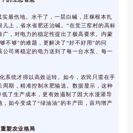
其实最伤地。水干了，一层白碱，庄稼根本扎
根儿上，省水省肥还治碱。”在党三窑村的高标
推广，对电力的稳定性提出了极高要求。内蒙
够不够”的难题，更解决了“好不好用”的问
该公司将稳定的电力送到了每一台水泵、每一
化系统才得以高效运转。如今，农民只需在手
长周期，精准控制水肥输送。数据显示，这种
幅降低了生产成本，更有效遏制了因大水漫灌导
地，如今变成了“绿油油”的丰产田，亩均增产
网重塑农业格局