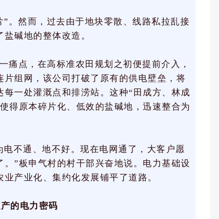
片”。然而，过去由于地块零散、线路私拉乱接
了盐碱地的整体改造。
一痛点，在高标准农田规划之初便提前介入，
连片组网，该公司打破了原有的供电壁垒，将
达每一处灌溉点和排涝站。这种“田成方、林成
，使得原本碎片化、低效的盐碱地，迅速整合为
为电不通、地不好。现在电网通了，大客户愿
了。”板申气村的村干部兴奋地说。电力基础设
农业产业化、集约化发展铺平了道路。
稳产的电力密码