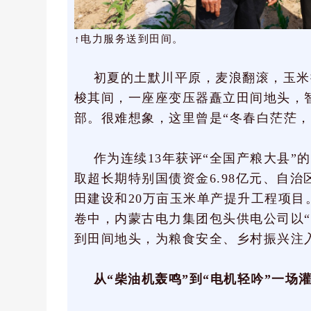
↑
电力服务送到田间。
初夏的土默川平原，麦浪翻滚，玉米
梭其间，一座座变压器矗立田间地头，
部。很难想象，这里曾是“冬春白茫茫，
作为连续13年获评“全国产粮大县
取超长期特别国债资金6.98亿元、自治区
田建设和20万亩玉米单产提升工程项目
卷中，内蒙古电力集团包头供电公司以
到田间地头，为粮食安全、乡村振兴注
从“柴油机轰鸣”到“电机轻吟”一场