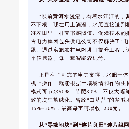
“以前黄河水漫灌，看着水汪汪的，
不下根。现在用上滴灌，水肥直接送到
准农田里，村支书感慨道。滴灌技术的
古电力集团包头供电公司不仅解决了“电
题。通过实施农村电网巩固提升工程，
个传感器、每一套智能农机旁。
正是有了可靠的电力支撑，水肥一体
机上操作，就能根据土壤墒情和作物生
模式可节水50%、节肥30%，不仅大
致的次生盐碱化。曾经“白茫茫”的盐碱
15%~30%，最高每亩可增收1200元。
从“零散地块”到“连片良田”连片组