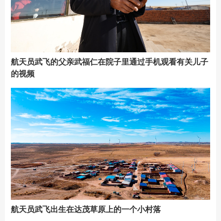
航天员武飞的父亲武福仁在院子里通过手机观看有关儿子
的视频
航天员武飞出生在达茂草原上的一个小村落