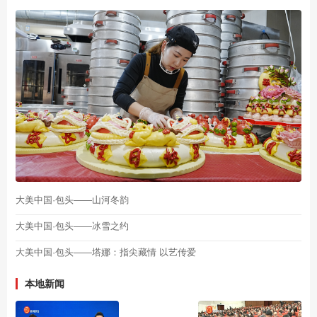
大美中国·包头——山河冬韵
大美中国·包头——冰雪之约
大美中国·包头——塔娜：指尖藏情 以艺传爱
本地新闻