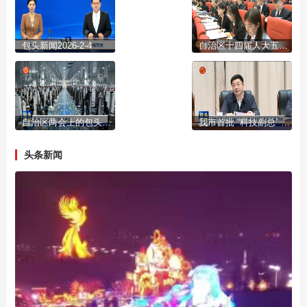
包头新闻2026-2-4
自治区十四届人大五次会议开幕
自治区两会上的包头声音
我市首批 “科技副总” “产业教授”进行成果展示
头条新闻