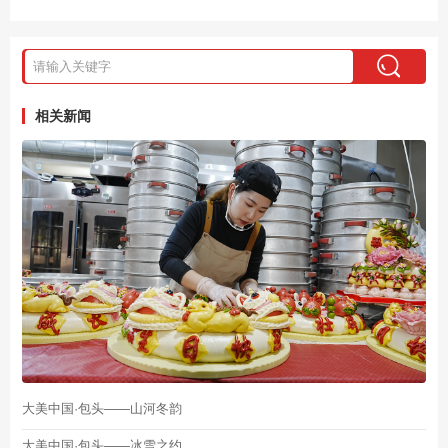
相关新闻
大美中国·包头——山河冬韵
大美中国·包头——冰雪之约