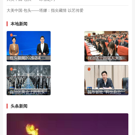
大美中国·包头——塔娜：指尖藏情 以艺传爱
本地新闻
包头新闻2026-2-4
自治区十四届人大五次会议开幕
自治区两会上的包头声音
我市首批 “科技副总” “产业教授”进行成果展示
头条新闻