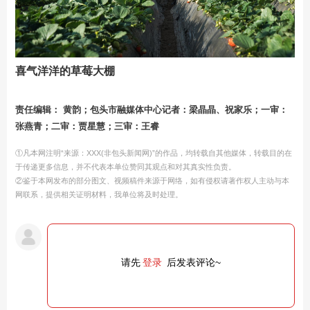
喜气洋洋的草莓大棚
责任编辑： 黄韵；包头市融媒体中心记者：梁晶晶、祝家乐；一审：
张燕青；二审：贾星慧；三审：王睿
①凡本网注明“来源：XXX(非包头新闻网)”的作品，均转载自其他媒体，转载目的在
于传递更多信息，并不代表本单位赞同其观点和对其真实性负责。
②鉴于本网发布的部分图文、视频稿件来源于网络，如有侵权请著作权人主动与本
网联系，提供相关证明材料，我单位将及时处理。
请先
登录
后发表评论~