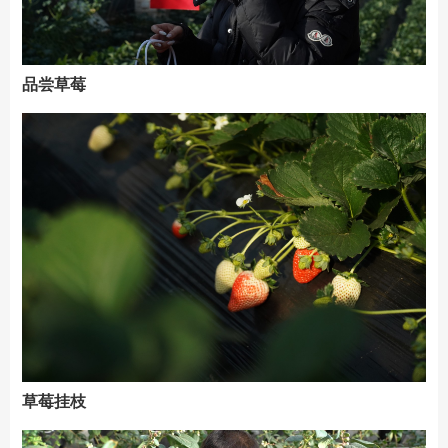
品尝草莓
草莓挂枝