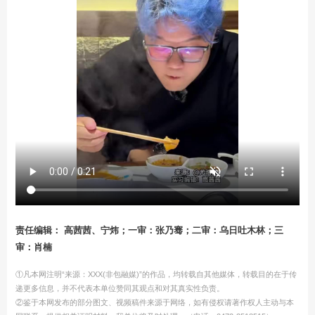
责任编辑： 高茜茜、宁炜；一审：张乃骞；二审：乌日吐木林；三
审：肖楠
①凡本网注明“来源：XXX(非包融媒)”的作品，均转载自其他媒体，转载目的在于传
递更多信息，并不代表本单位赞同其观点和对其真实性负责。
②鉴于本网发布的部分图文、视频稿件来源于网络，如有侵权请著作权人主动与本