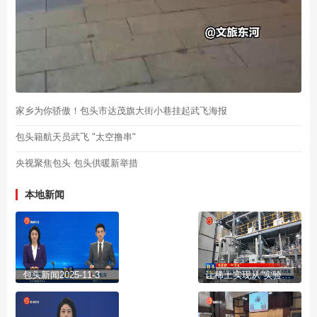
家乡为你骄傲！包头市达茂旗大街小巷挂起武飞海报
包头籍航天员武飞 "太空撸串"
央视聚焦包头 包头供暖新举措
本地新闻
包头新闻2025-11-3
让稀土实现从“实验室样品”到“市场产品”的跨越