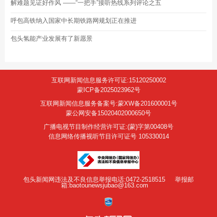
解难题见证好作风 ——“一把手”接听热线系列评论之五
呼包高铁纳入国家中长期铁路网规划正在推进
包头氢能产业发展有了新愿景
互联网新闻信息服务许可证:15120250002
蒙ICP备2025023962号
互联网新闻信息服务备案号:蒙XW备201600001号
蒙公网安备15020402000650号
广播电视节目制作经营许可证:(蒙)字第00408号
信息网络传播视听节目许可证号 105330014
包头新闻网违法及不良信息举报电话:0472-2518515
举报邮
箱:baotounewsjubao@163.com