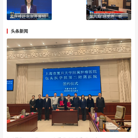
孟庆维赴北京开展招商引资
第六期“感党恩、听党话、跟党走”群众教育巡回宣讲走进东河区
头条新闻