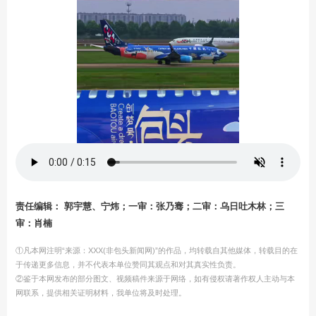
责任编辑： 郭宇慧、宁炜；一审：张乃骞；二审：乌日吐木林；三
审：肖楠
①凡本网注明“来源：XXX(非包头新闻网)”的作品，均转载自其他媒体，转载目的在
于传递更多信息，并不代表本单位赞同其观点和对其真实性负责。
②鉴于本网发布的部分图文、视频稿件来源于网络，如有侵权请著作权人主动与本
网联系，提供相关证明材料，我单位将及时处理。