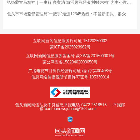
弘扬蒙古马精神｜一事解 多案消 激活民营经济“神经末梢” 为中小微企业纾困解难
包头市市场监督管理局“一把手”走进12345热线：不管新旧账，群众反映了， 就要全力以赴去解决！
互联网新闻信息服务许可证:15120250002
蒙ICP备2025023962号
互联网新闻信息服务备案号:蒙XW备201600001号
蒙公网安备15020402000650号
广播电视节目制作经营许可证:(蒙)字第00408号
信息网络传播视听节目许可证号 105330014
包头新闻网违法及不良信息举报电话:0472-2518515
举报邮
箱:baotounewsjubao@163.com