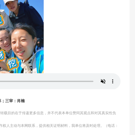
林；三审：肖楠
体，转载目的在于传递更多信息，并不代表本单位赞同其观点和对其真实性负
作权人主动与本网联系，提供相关证明材料，我单位将及时处理。（电话：