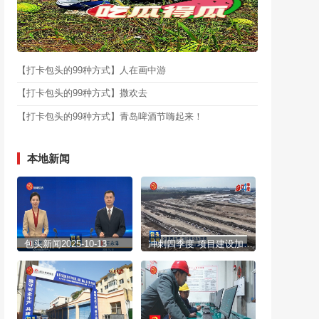
【打卡包头的99种方式】人在画中游
【打卡包头的99种方式】撒欢去
【打卡包头的99种方式】青岛啤酒节嗨起来！
本地新闻
包头新闻2025-10-13
冲刺四季度 项目建设加速跑