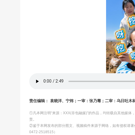
责任编辑： 袁晓洋、宁炜；一审：张乃骞；二审：乌日吐木
①凡本网注明“来源：XXX(非包融媒)”的作品，均转载自其他媒
责。
②鉴于本网发布的部分图文、视频稿件来源于网络，如有侵权请著
0472-2518515）