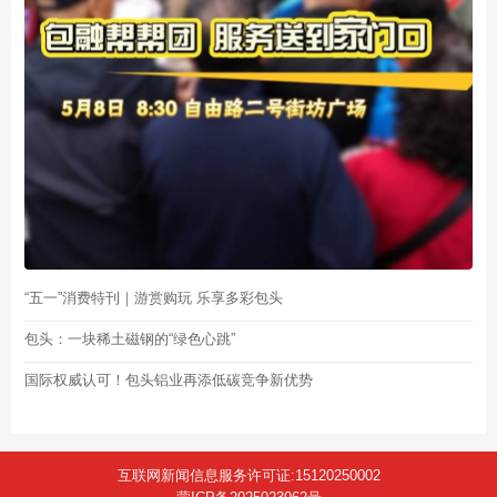
“五一”消费特刊｜游赏购玩 乐享多彩包头
包头：一块稀土磁钢的“绿色心跳”
国际权威认可！包头铝业再添低碳竞争新优势
互联网新闻信息服务许可证:15120250002