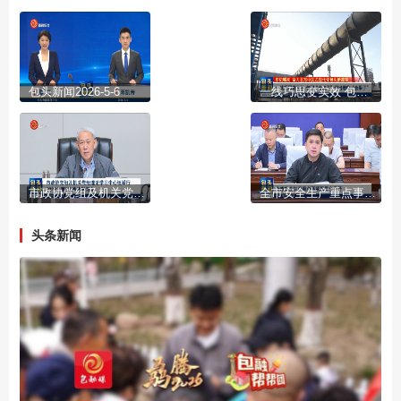
包头新闻2026-5-6
一线巧思变实效 包钢“金点子”结出增收“金果子”
市政协党组及机关党组理论学习中心组举行2026年第3次集体学习会
全市安全生产重点事项部署会召开
头条新闻