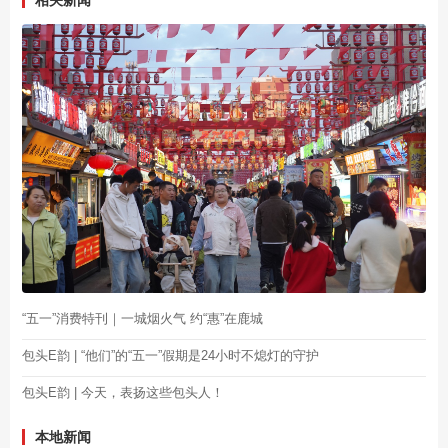
“五一”消费特刊｜一城烟火气 约“惠”在鹿城
包头E韵 | “他们”的“五一”假期是24小时不熄灯的守护
包头E韵 | 今天，表扬这些包头人！
本地新闻