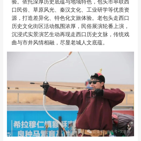
验。依托深厚历史底蕴与地域特色，包头市串联西
口民俗、草原风光、秦汉文化、工业研学等优质资
源，打造差异化、特色化文旅体验。老包头走西口
历史文化街区活动氛围浓厚，民俗展演轮番上演，
沉浸式实景演艺生动再现走西口历史文脉，传统戏
曲与市井风情相融，尽显老城人文底蕴。