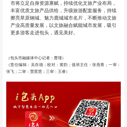
市将立足自身资源禀赋，持续优化文旅产业布局，
丰富优质文旅产品供给，升级旅游配套服务，持续
擦亮草原钢城、魅力鹿城城市名片，不断推动文旅
产业高质量发展，以文旅融合赋能城市发展，吸引
更多游客走进包头，遇见美好。
（
）
包头市融媒体中心记者：曹瑾
（责任编辑：吴存德；校对：黄韵；值班主任：张燕青；一审：
张飞；二审：贾星慧；三审：王睿）