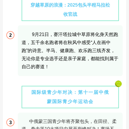
穿越草原的浪漫：2025包头半程马拉松
收官战
9月21日，赛汗塔拉城中草原将化身天然跑
2
道，五千余名跑者将在秋风中感受“人在画中
跑”的诗意。半马、健康跑、欢乐跑三线齐发，
无论你是专业选手还是亲子家庭，都能找到属于
自己的赛道！
国际级青少年对决：第十一届中俄
蒙国际青少年运动会
中俄蒙三国青少年将齐聚包头，在田径、柔
3
道、拳击等
10
大项目中展开巅峰对决！赛场不