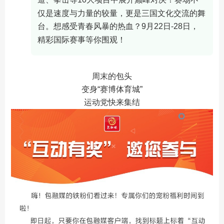
仅是速度与力量的较量，更是三国文化交流的舞
台。想感受青春风暴的热血？
9
月
22
日
-28
日，
精彩国际赛事
等你围观！
周末的包头
变身“赛博体育城”
运动党快来集结