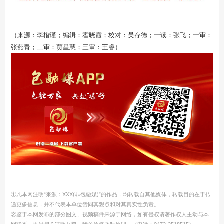
（来源：李楷谨；编辑：霍晓霞；校对：吴存德；一读：张飞；一审：
张燕青；二审：贾星慧；三审：王睿）
①凡本网注明“来源：XXX(非包融媒)”的作品，均转载自其他媒体，转载目的在于传
递更多信息，并不代表本单位赞同其观点和对其真实性负责。
②鉴于本网发布的部分图文、视频稿件来源于网络，如有侵权请著作权人主动与本