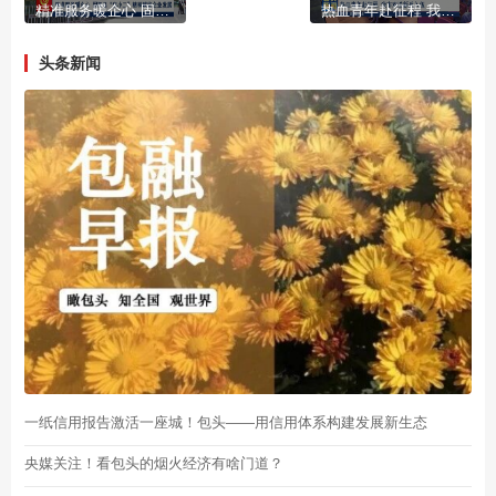
精准服务暖企心 固阳县“店小二”精神赋能企业发展
热血青年赴征程 我市欢送新兵入伍
头条新闻
一纸信用报告激活一座城！包头——用信用体系构建发展新生态
央媒关注！看包头的烟火经济有啥门道？