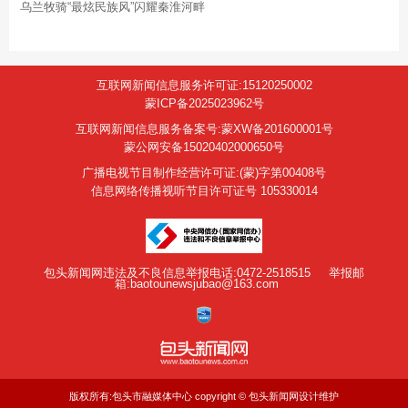
乌兰牧骑“最炫民族风”闪耀秦淮河畔
互联网新闻信息服务许可证:15120250002
蒙ICP备2025023962号
互联网新闻信息服务备案号:蒙XW备201600001号
蒙公网安备15020402000650号
广播电视节目制作经营许可证:(蒙)字第00408号
信息网络传播视听节目许可证号 105330014
包头新闻网违法及不良信息举报电话:0472-2518515
举报邮
箱:baotounewsjubao@163.com
版权所有:包头市融媒体中心 copyright © 包头新闻网设计维护