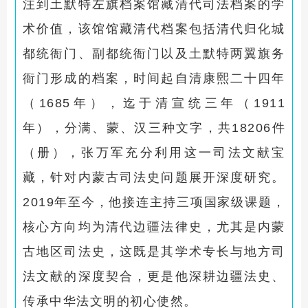
注到土默特左旗档案馆藏清代司法档案的学
术价值，该馆馆藏清代档案包括清代归化城
都统衙门、副都统衙门以及土默特两翼旗务
衙门形成的档案，时间起自清康熙二十四年
（1685年），迄于清宣统三年（1911
年），分满、蒙、汉三种文字，共18206件
（册），张万军充分利用这一司法文献宝
藏，针对内蒙古司法史问题展开深度研究。
2019年至今，他接连主持三项国家级课题，
核心方向均为清代边疆法律史，尤其是内蒙
古地区司法史，这既是其学术专长与地方司
法文献的深度契合，更是他深耕边疆法史、
传承中华法文明的初心使然。