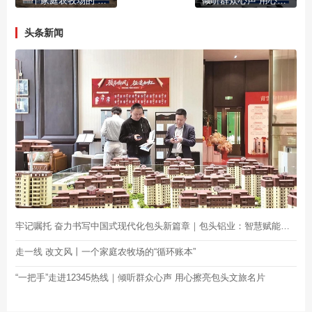
一个家庭农牧场的“循环账本”
倾听群众心声 用心擦亮包头文旅名片
头条新闻
牢记嘱托 奋力书写中国式现代化包头新篇章｜包头铝业：智慧赋能制造 科技服务生产
走一线 改文风丨一个家庭农牧场的“循环账本”
“一把手”走进12345热线｜倾听群众心声 用心擦亮包头文旅名片