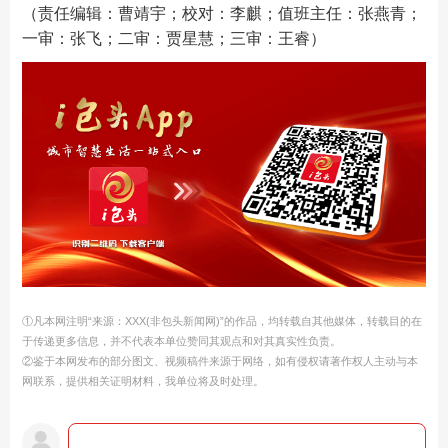
（责任编辑：曹靖宇；校对：李麒；值班主任：张燕青；
一审：张飞；二审：贾星慧；三审：王睿）
①凡本网注明“来源：XXX(非包头新闻网)”的作品，均转载自其他媒体，转载目的在
于传递更多信息，并不代表本单位赞同其观点和对其真实性负责。
②鉴于本网发布的部分图文、视频稿件来源于网络，如有侵权请著作权人主动与本
网联系，提供相关证明材料，我单位将及时处理。