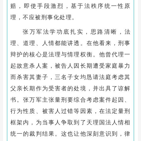
赔，即使手段激烈，基于法秩序统一性原
理，不应被刑事化处理。
张万军法学功底扎实，思路清晰，法
理、道理、人情都能讲透。在他看来，刑事
辩护的核心是法理与情理权衡。他曾代理一
起故意杀人案，被告人因长期遭受家庭暴力
而杀害其妻子，三名子女均恳请法庭考虑其
父亲长期作为受害者的处境，并出具了谅解
书。张万军主张量刑要综合考虑案件起因、
行为性质、被害人过错等因素，在法定量刑
框架内，为当事人争取到了天理国法人情相
统一的裁判结果。这也让他深刻意识到，律