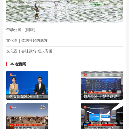
劳动公园 （国画）
文化圈｜炊烟升起的地方
文化圈｜春味藏情 烟火寄暖
本地新闻
包头新闻2026-5-12
包头铝业：智慧赋能制造 科技服务生产