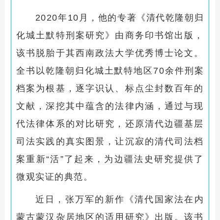
2020年10月，他的专著《清代乾隆朝归
化城土默特刑案研究》由商务印书馆出版，
该书脱胎于其西南政法大学优秀博士论文。
全书以乾隆朝归化城土默特地区70余件刑案
档案为根基，逐字识认、标点尘封数百年的
文献，深挖其中蕴含的法律内涵，通过与现
代法律体系的对比研究，还原清代边疆基层
司法实践的真实图景，让沉寂的清代司法档
案重新“活”了起来，为边疆法史研究提供了
微观实证的典范。
近日，张万军的新作《清代国家法在内
蒙古蒙汉杂居地区的适用研究》出版。该书