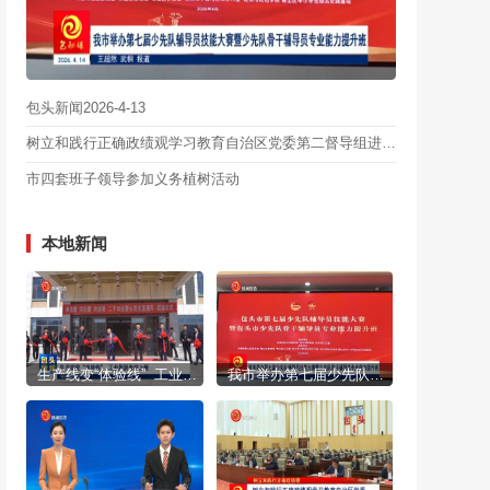
包头新闻2026-4-13
树立和践行正确政绩观学习教育自治区党委第二督导组进驻包头市见面会召开
市四套班子领导参加义务植树活动
本地新闻
生产线变“体验线” 工业旅游专线上新
我市举办第七届少先队辅导员技能大赛暨少先队骨干辅导员专业能力提升班