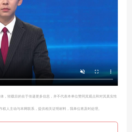
他媒体，转载目的在于传递更多信息，并不代表本单位赞同其观点和对其真实性
作权人主动与本网联系，提供相关证明材料，我单位将及时处理。