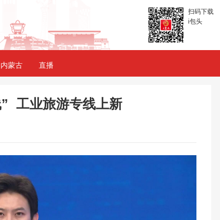
扫码下载
i包头
内蒙古
直播
” 工业旅游专线上新