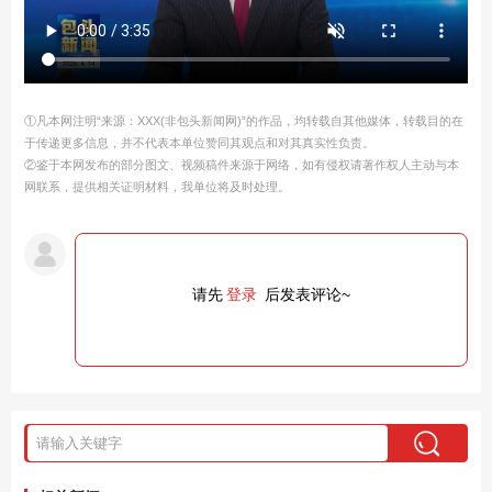
①凡本网注明“来源：XXX(非包头新闻网)”的作品，均转载自其他媒体，转载目的在
于传递更多信息，并不代表本单位赞同其观点和对其真实性负责。
②鉴于本网发布的部分图文、视频稿件来源于网络，如有侵权请著作权人主动与本
网联系，提供相关证明材料，我单位将及时处理。
请先
登录
后发表评论~