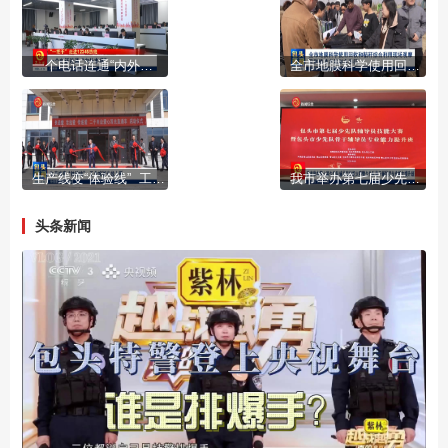
一个电话连通“内外市场”
全市地膜科学使用回收和秸秆综合利用现场观摩及种植技术培训会举行
生产线变“体验线” 工业旅游专线上新
我市举办第七届少先队辅导员技能大赛暨少先队骨干辅导员专业能力提升班
头条新闻