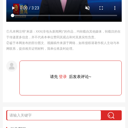
①凡本网注明“来源：XXX(非包头新闻网)”的作品，均转载自其他媒体，转载目的在
于传递更多信息，并不代表本单位赞同其观点和对其真实性负责。
②鉴于本网发布的部分图文、视频稿件来源于网络，如有侵权请著作权人主动与本
网联系，提供相关证明材料，我单位将及时处理。
请先
登录
后发表评论~