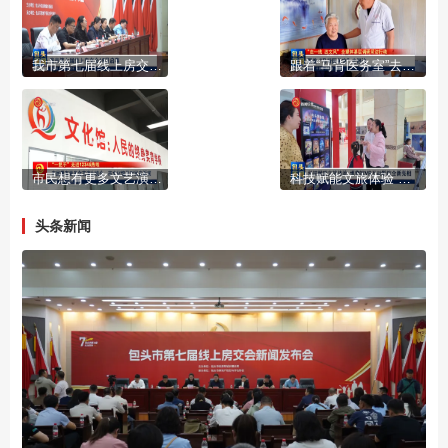
我市第七届线上房交会15日启幕
跟着“马背医务室”去巡诊
市民想有更多文艺演出机会 市文化馆及时回应诉求
科技赋能文旅体验 博物馆VR互动影院全新亮相
头条新闻