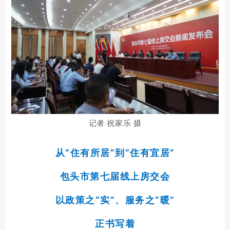
记者 祝家乐 摄
从“住有所居”到“住有宜居”
包头市第七届线上房交会
以政策之“实”、服务之“暖”
正书写着