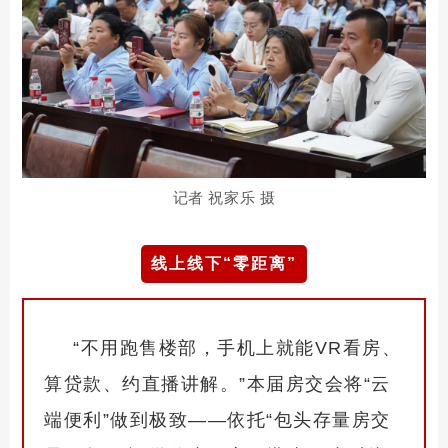
记者 祝家乐 摄
线上线下“零距离”
“不用跑售楼部，手
机上就能VR看房、
算贷款、约直播讲解。”本届房交会将“云
端便利”做到极致——依托“包头存量房交