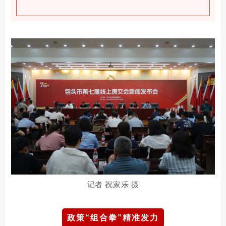
记者 祝家乐 摄
政策“组合拳”精准发力