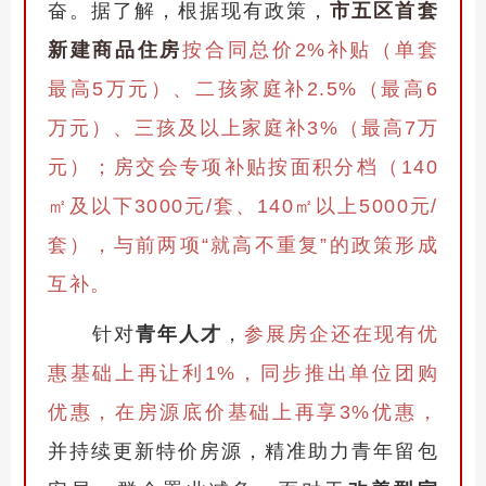
奋。据了解，根据现有政策，
市五区首套
新建商品住房
按合同总价2%补贴（单套
最高5万元）、二孩家庭补2.5%（最高6
万元）、三孩及以上家庭补3%（最高7万
元）；房交会专项补贴按面积分档（140
㎡及以下3000元/套、140㎡以上5000元/
套），与前两项“就高不重复”的政策形成
互补。
针对
青年人才
，
参展房企还在现有优
惠基础上再让利1%，同步推出单位团购
优惠，在房源底价基础上再享3%优惠，
并持续更新特价房源，精准助力青年留包