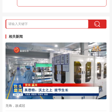
相关新闻
无饰，故成冠