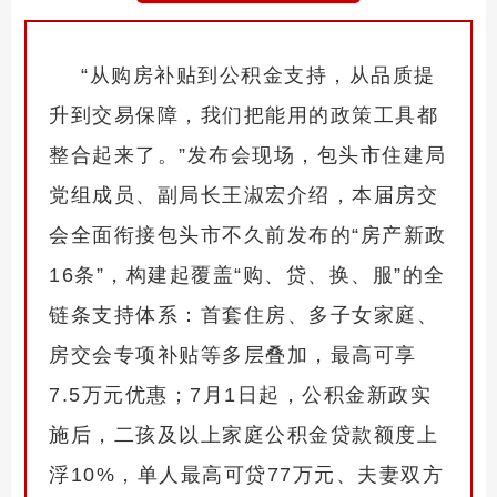
“从购房补贴到公积金支持，从品质提
升到交易保障，我们把能用的政策工具都
整合起来了。”发布会现场，包头市住建局
党组成员、副局长王淑宏介绍，本届房交
会全面衔接包头市不久前发布的“房产新政
16条”，构建起覆盖“购、贷、换、服”的全
链条支持体系：首套住房、多子女家庭、
房交会专项补贴等多层叠加，最高可享
7.5万元优惠；7月1日起，公积金新政实
施后，二孩及以上家庭公积金贷款额度上
浮10%，单人最高可贷77万元、夫妻双方