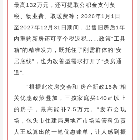
最高132万元，还可提取公积金支付契
税、物业费、取暖费等；2026年1月1日
至2027年12月31日期间，出售旧房后1年
内重购新房还可享个税退税……政策“工具
箱”的精准发力，既托住了刚需群体的“安
居底线”，也为改善型需求打开了“换房通
道”。
“根据此次房交会和‘房产新政16条’相
关优惠政策叠加，三孩家庭买140㎡以上
的房子，最高能补7.5万元。”发布会现
场，包头市住建局房地产市场监管科负责
人王威算出的一笔优惠账单，让人感到振