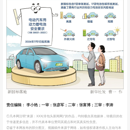
责任编辑： 李小艳；一审：张彦军；二审：张富博；三审：李涛
①凡本网注明“来源：XXX(非包头新闻网)”的作品，均转载自其他媒体，转载目的在
于传递更多信息，并不代表本单位赞同其观点和对其真实性负责。
②鉴于本网发布的部分图文、视频稿件来源于网络，如有侵权请著作权人主动与本