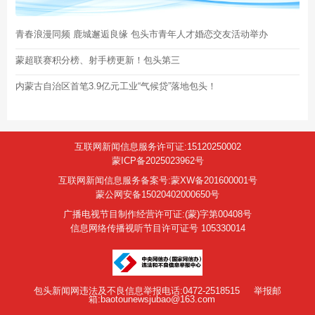
青春浪漫同频 鹿城邂逅良缘 包头市青年人才婚恋交友活动举办
蒙超联赛积分榜、射手榜更新！包头第三
内蒙古自治区首笔3.9亿元工业“气候贷”落地包头！
互联网新闻信息服务许可证:15120250002
蒙ICP备2025023962号
互联网新闻信息服务备案号:蒙XW备201600001号
蒙公网安备15020402000650号
广播电视节目制作经营许可证:(蒙)字第00408号
信息网络传播视听节目许可证号 105330014
包头新闻网违法及不良信息举报电话:0472-2518515
举报邮
箱:baotounewsjubao@163.com