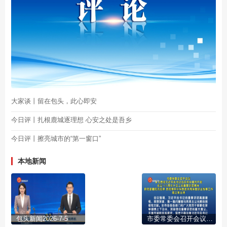
大家谈丨留在包头，此心即安
今日评丨扎根鹿城逐理想 心安之处是吾乡
今日评丨擦亮城市的“第一窗口”
本地新闻
包头新闻2026-7-5
市委常委会召开会议 学习贯彻习近平总书记在庆祝中国共产党成立105周年大会上的重要讲话精神 研究部署防汛抗旱 贯彻铸牢中华民族共同体意识主线等工作 陈之常主持