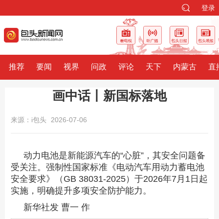
登录
推荐
要闻
视界
问政
评论
天下
内蒙古
直
画中话丨新国标落地
来源：i包头
2026-07-06
动力电池是新能源汽车的“心脏”，其安全问题备
受关注。强制性国家标准《电动汽车用动力蓄电池
安全要求》（GB 38031-2025）于2026年7月1日起
实施，明确提升多项安全防护能力。
新华社发 曹一 作