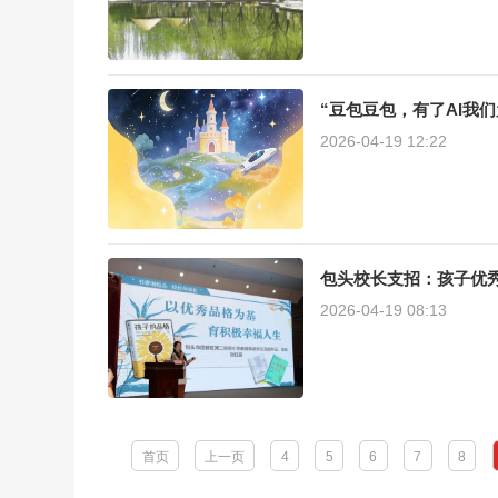
“豆包豆包，有了AI我
2026-04-19 12:22
包头校长支招：孩子优
2026-04-19 08:13
首页
上一页
4
5
6
7
8