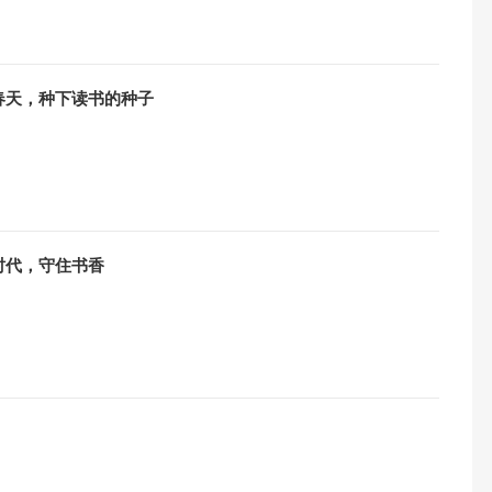
春天，种下读书的种子
时代，守住书香