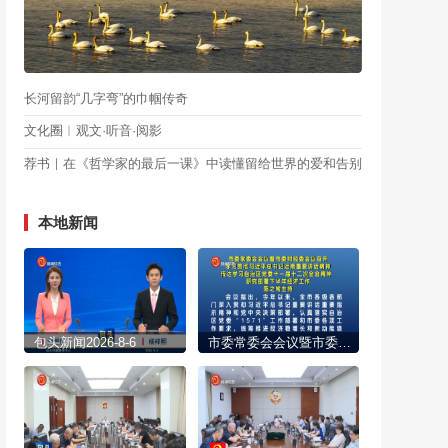
长河留韵“几字弯”的巾帼传奇
文化圈︱观文·听音·阅影
荐书｜在《哲学家的最后一课》中读懂留给世界的爱和告别
本地新闻
包头新闻2026-8-6
市委常委会会议暨市委财经委会议召开 学习贯彻习近平总书记近期重要讲话精神 传达学习自治区党委十一届十二次全会精神 研究部署下半年经济工作 陈之常主持