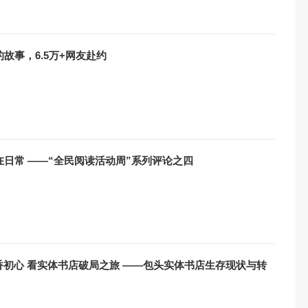
故事，6.5万+网友赴约
在日常 ——“全民阅读活动周”系列评论之四
初心 看实体书店破局之旅 ——包头实体书店生存现状与转