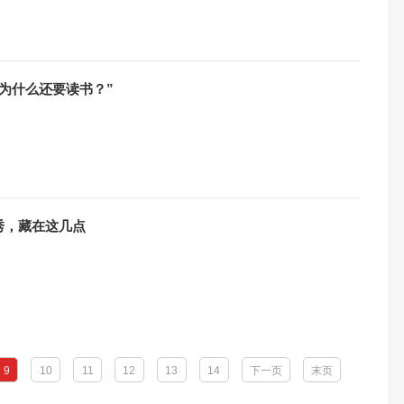
们为什么还要读书？”
秀，藏在这几点
9
10
11
12
13
14
下一页
末页