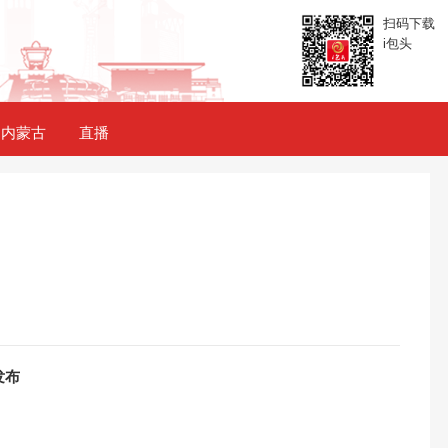
扫码下载
i包头
内蒙古
直播
发布