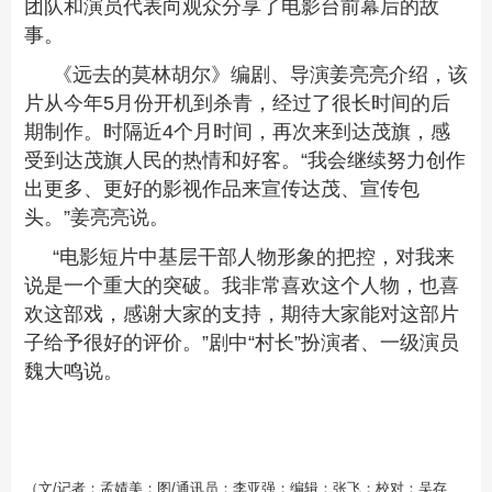
团队和演员代表向观众分享了电影台前幕后的故
事。
《远去的莫林胡尔》编剧、导演姜亮亮介绍，该
片从今年5月份开机到杀青，经过了很长时间的后
期制作。时隔近4个月时间，再次来到达茂旗，感
受到达茂旗人民的热情和好客。“我会继续努力创作
出更多、更好的影视作品来宣传达茂、宣传包
头。”姜亮亮说。
“电影短片中基层干部人物形象的把控，对我来
说是一个重大的突破。我非常喜欢这个人物，也喜
欢这部戏，感谢大家的支持，期待大家能对这部片
子给予很好的评价。”剧中“村长”扮演者、一级演员
魏大鸣说。
（文/记者：孟婧美；图/通讯员：李亚强；编辑：张飞；校对：吴存