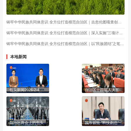
铸牢中华民族共同体意识 全方位打造模范自治区｜吉忽伦图嘎查创新基层治理方式
铸牢中华民族共同体意识 全方位打造模范自治区｜深入实施“三项计划” 谱写民族团结篇章
铸牢中华民族共同体意识 全方位打造模范自治区｜以“民族团结”之笔 绘民生幸福“底色”
本地新闻
包头新闻2026-2-4
自治区十四届人大五次会议开幕
自治区两会上的包头声音
我市首批 “科技副总” “产业教授”进行成果展示