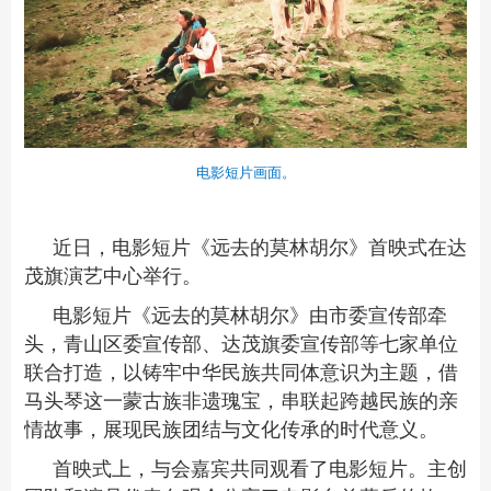
电影短片画面。
近日，电影短片《远去的莫林胡尔》首映式在达
茂旗演艺中心举行。
电影短片《远去的莫林胡尔》由市委宣传部牵
头，青山区委宣传部、达茂旗委宣传部等七家单位
联合打造，以铸牢中华民族共同体意识为主题，借
马头琴这一蒙古族非遗瑰宝，串联起跨越民族的亲
情故事，展现民族团结与文化传承的时代意义。
首映式上，与会嘉宾共同观看了电影短片。主创