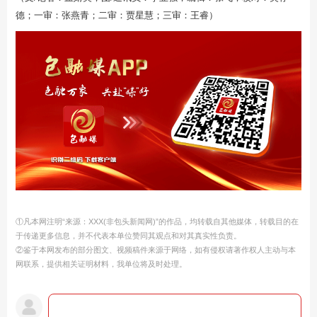
德；一审：张燕青；二审：贾星慧；三审：王睿）
①凡本网注明“来源：XXX(非包头新闻网)”的作品，均转载自其他媒体，转载目的在
于传递更多信息，并不代表本单位赞同其观点和对其真实性负责。
②鉴于本网发布的部分图文、视频稿件来源于网络，如有侵权请著作权人主动与本
网联系，提供相关证明材料，我单位将及时处理。