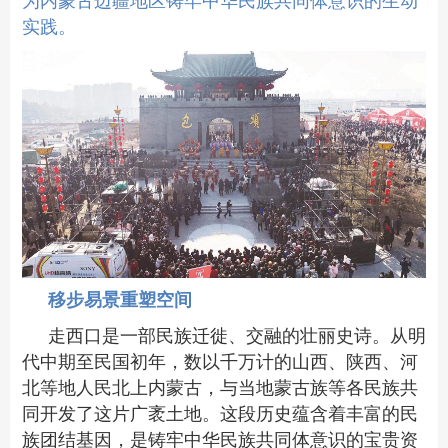
为内蒙古边疆地区铸牢中华民族共同体意识的生动
实践。
移步易景
重塑
空间
走西口是一部民族迁徙、交融的壮丽史诗。从明
代中期至民国初年，数以千万计的山西、陕西、河
北等地人民北上内蒙古，与当地蒙古族等各民族共
同开发了这片广袤土地。这段历史蕴含着丰富的民
族团结基因，是铸牢中华民族共同体意识的宝贵资