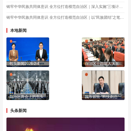
铸牢中华民族共同体意识 全方位打造模范自治区｜深入实施“三项计划” 谱写民族团结篇章
铸牢中华民族共同体意识 全方位打造模范自治区｜以“民族团结”之笔 绘民生幸福“底色”
本地新闻
包头新闻2026-2-4
自治区十四届人大五次会议开幕
自治区两会上的包头声音
我市首批 “科技副总” “产业教授”进行成果展示
头条新闻