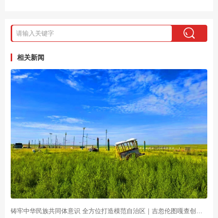
相关新闻
铸牢中华民族共同体意识 全方位打造模范自治区｜吉忽伦图嘎查创新基层治理方式