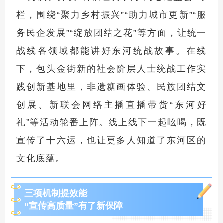
栏，围绕“聚力乡村振兴”“助力城市更新”“服
务民企发展”“绽放团结之花”等方面，让统一
战线各领域都能讲好东河统战故事。在线
下，包头金街新的社会阶层人士统战工作实
践创新基地里，非遗糖画体验、民族团结文
创展、新联会网络主播直播带货“东河好
礼”等活动轮番上阵。线上线下一起吆喝，既
宣传了十六运，也让更多人知道了东河区的
文化底蕴。
三项机制提效能
“宣传高质量”有了新保障