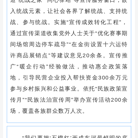
造“统战之家”“同心驿站”等宣传服务窗口，嵌
入统战元素，让社会各界了解统战、支持统
战、参与统战。实施“宣传成效转化工程”，
通过宣传渠道收集党外人士关于“优化赛事期
间场馆周边停车疏导”“在金街设置十六运特
许商品展销点”等建议意见20余条。宣传推
广“暖企行动”经验做法，推动惠企政策落
地，引导民营企业投入帮扶资金300余万元
参与乡村振兴和公益事业。依托“民族政策宣
传月”“民族法治宣传周”举办宣传活动200余
场，覆盖各族群众数万人次。