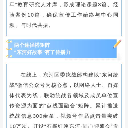
牢”教育研究人才库，形成理论课题3篇、经
验案例10篇，确保宣传工作始终与中心同
频、与时代共振。
两个途径搭矩阵
“东河好故事”有了传播力
在线上，东河区委统战部构建以
“
东河统
战
”
微信公众号为核心点，以网络人士、自媒
体代表为线，联动统战各领域及成员单位宣
传资源为面的“点线面融合”矩阵。累计推送
统战信息300余条，视频号作品点击量突破
10万次。开设“石榴红映东河·同心迎盛会”专