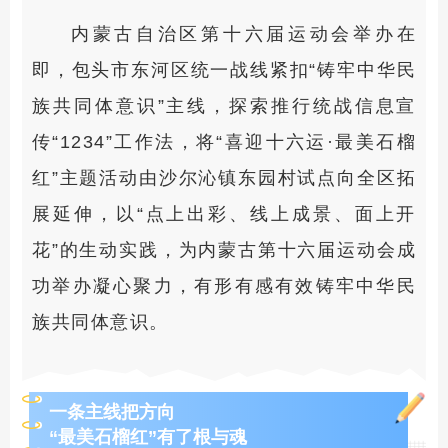
内蒙古自治区第十六届运动会举办在
即，包头市东河区统一战线紧扣“铸牢中华民
族共同体意识”主线，探索推行统战信息宣
传“1234”工作法，将“喜迎十六运·最美石榴
红”主题活动由沙尔沁镇东园村试点向全区拓
展延伸，以“点上出彩、线上成景、面上开
花”的生动实践，为内蒙古第十六届运动会成
功举办凝心聚力，有形有感有效铸牢中华民
族共同体意识。
一条主线把方向
“最美石榴红”有了根与魂