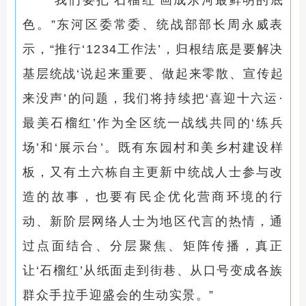
“我们要把‘石榴红’画成东河最鲜明的底
色。”东河区委常委、统战部部长周永威表
示，“推行‘1234工作法’，归根结底是要解决
基层统战‘说起来重要、做起来零散、宣传起
来没声’的问题，我们将持续把‘喜迎十六运·
最美石榴红’作为全区统一战线共同的‘练兵
场’和‘展示台’。既有东园村和美乡村建设样
板，又有土六栋自主更新中统战人士参与改
造的故事，也要有民企优化营商环境的行
动、新阶层网络人士为地区代言的热情，通
过点面结合、分层聚焦、矩阵传播，真正
让‘石榴红’从纸面走到街巷、从口号变成各族
群众手拉手迎盛会的生动实景。”