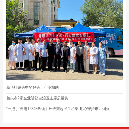
新华社镜头中的包头：守望相助
包头市2家企业斩获自治区主席质量奖
“一把手”走进12345热线丨热线架起民生桥梁 用心守护市井烟火