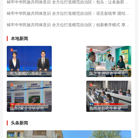
铸牢中华民族共同体意识 全方位打造模范自治区︱包头：让各族群众“住得近、心更亲”
铸牢中华民族共同体意识 全方位打造模范自治区︱语言架纽带 团结向未来
铸牢中华民族共同体意识 全方位打造模范自治区｜创新教学模式 厚植语言根基
本地新闻
包头新闻2026-6-2
陈之常调研老字号企业创新发展工作
我市2家企业斩获自治区主席质量奖
热线架起民生桥梁 用心守护市井烟火
头条新闻