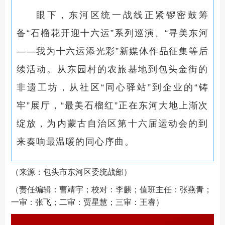
眼下，东河区统一战线正紧锣密鼓筹
备“石榴花开迎十六运”系列巡演、“寻美东河
——我为十六运添光彩”新媒体作品征集等后
续活动。从东园村的农旅基地到包头金街的
非遗工坊，从社区“同心驿站”到企业的“铸
牢”展厅，“最美石榴红”正在东河大地上渐次
绽放，为内蒙古自治区第十六届运动会的到
来奏响最温暖的同心序曲。
（来源：包头市东河区委统战部）
（责任编辑：曹靖宇；校对：李麒；值班主任：张燕青；
一审：张飞；二审：贾星慧；三审：王睿）