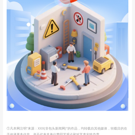
①凡本网注明“来源：XXX(非包头新闻网)”的作品，均转载自其他媒体，转载目的在
于传递更多信息，并不代表本单位赞同其观点和对其真实性负责。