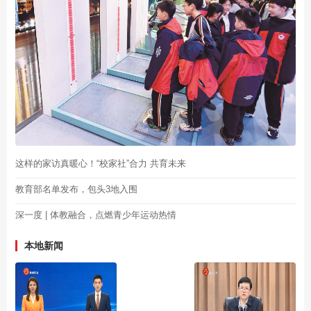
这样的家访真暖心！“校家社”合力 共育未来
教育部名单发布，包头3地入围
深一度 | 体教融合，点燃青少年运动热情
本地新闻