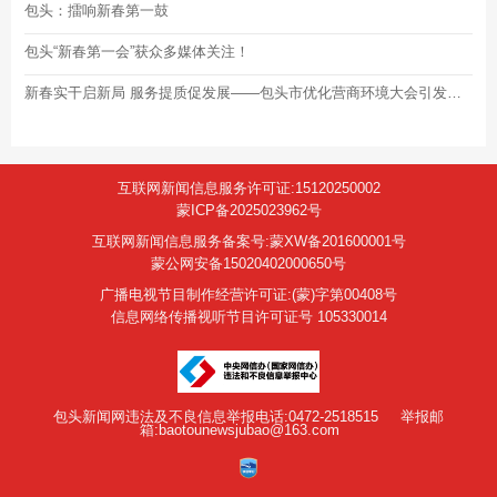
包头：擂响新春第一鼓
包头“新春第一会”获众多媒体关注！
新春实干启新局 服务提质促发展——包头市优化营商环境大会引发反响
互联网新闻信息服务许可证:15120250002
蒙ICP备2025023962号
互联网新闻信息服务备案号:蒙XW备201600001号
蒙公网安备15020402000650号
广播电视节目制作经营许可证:(蒙)字第00408号
信息网络传播视听节目许可证号 105330014
包头新闻网违法及不良信息举报电话:0472-2518515
举报邮
箱:baotounewsjubao@163.com