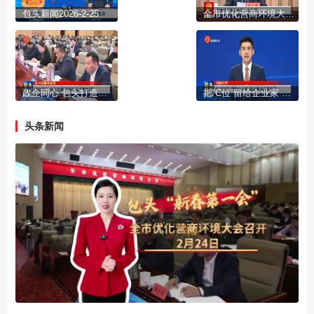
包头新闻2026-2-25
全市优化营商环境大会召开
政企同心 包头打造营商环境“强磁场”
把“C位”留给企业家 把发展写在春天里
头条新闻