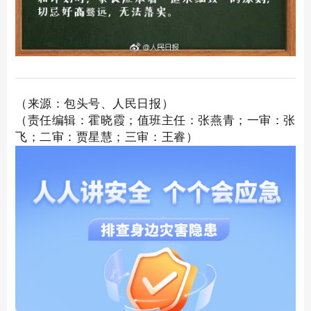
（来源：包头号、人民日报）
（责任编辑：霍晓霞；值班主任：张燕青；一审：张
飞；二审：贾星慧；三审：王睿）