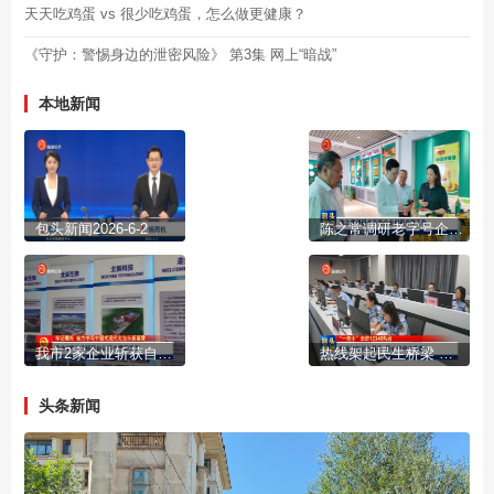
天天吃鸡蛋 vs 很少吃鸡蛋，怎么做更健康？
《守护：警惕身边的泄密风险》 第3集 网上“暗战”
本地新闻
包头新闻2026-6-2
陈之常调研老字号企业创新发展工作
我市2家企业斩获自治区主席质量奖
热线架起民生桥梁 用心守护市井烟火
头条新闻