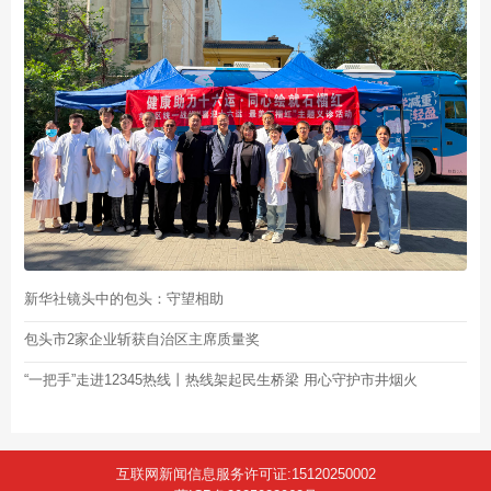
新华社镜头中的包头：守望相助
包头市2家企业斩获自治区主席质量奖
“一把手”走进12345热线丨热线架起民生桥梁 用心守护市井烟火
互联网新闻信息服务许可证:15120250002