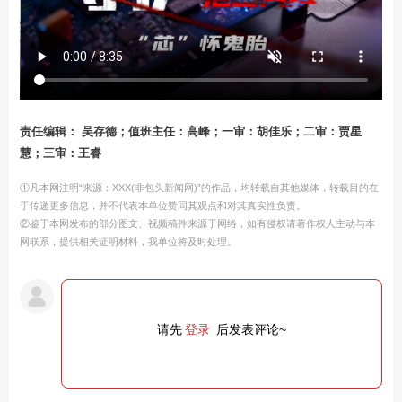
责任编辑： 吴存德；值班主任：高峰；一审：胡佳乐；二审：贾星
慧；三审：王睿
①凡本网注明“来源：XXX(非包头新闻网)”的作品，均转载自其他媒体，转载目的在
于传递更多信息，并不代表本单位赞同其观点和对其真实性负责。
②鉴于本网发布的部分图文、视频稿件来源于网络，如有侵权请著作权人主动与本
网联系，提供相关证明材料，我单位将及时处理。
请先
登录
后发表评论~