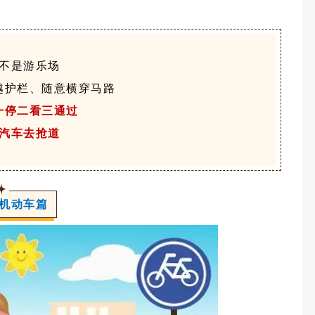
不是游乐场
越护栏、随意横穿马路
一停二看三通过
汽车去抢道
机动车篇