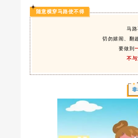
随意横穿马路使不得
马路
切勿嬉闹、翻
要做到
不与
非