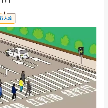
⬇⬇⬇
行人篇