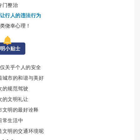
专门整治
让行人的违法行为
类侥幸心理！
明小贴士
仅关乎个人的安全
着城市的和谐与美好
次的规范驾驶
次的文明礼让
市文明的最好诠释
日常生活中
造文明的交通环境呢