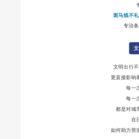
斑马线不礼
专治各
文
文明出行不
更直接影响
每一
每一
都是对城
在
如何助力营