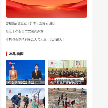
蒙B新能源车车主注意！车险有调整
注意！包头全市范围内严查
本周包头以晴到多云天气为主，风力偏大！
本地新闻
包头新闻2026-4-13
树立和践行正确政绩观学习教育自治区党委第二督导组进驻包头市见面会召开