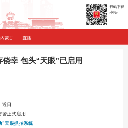
扫码下载
i包头
内蒙古
直播
侥幸 包头“天眼”已启用
近日
交警正式启用
动”天眼抓拍系统