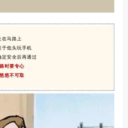
走在马路上
迷于低头玩手机
确定安全后再通过
路时要专心
悠悠不可取