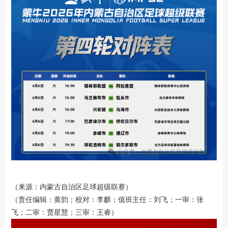
（来源：内蒙古自治区足球超级联赛）
（责任编辑：黄韵；校对：李麒；值班主任：刘飞；一审：张
飞；二审：贾星慧；三审：王睿）